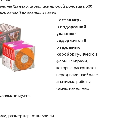
ловины XIX века, живопись второй половины XIX
ись первой половины XX века.
Состав игры
В подарочной
упаковке
содержится 5
отдельных
коробок
кубической
формы с играми,
которые раскрывают
перед вами наиболее
значимые работы
самых известных
оллекции музея.
ами
, размер карточки 6х6 см.