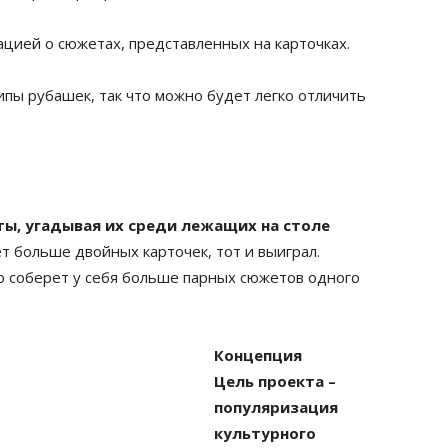
цией о сюжетах, представленных на карточках.
ипы рубашек, так что можно будет легко отличить
ты, угадывая их среди лежащих на столе
т больше двойных карточек, тот и выиграл.
о соберет у себя больше парных сюжетов одного
Концепция
Цель проекта –
популяризация
культурного