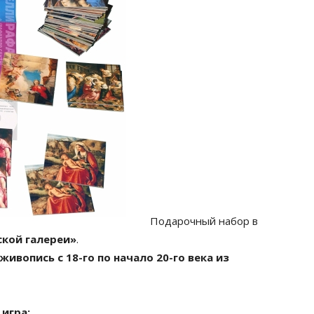
Подарочный набор в
кой галереи»
.
живопись с 18-го по начало 20-го века из
 игра: