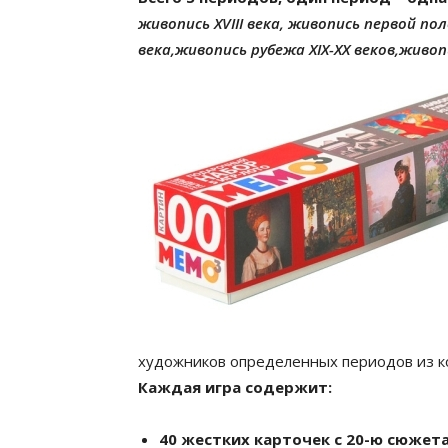
живопись XVIII века, живопись первой по
века,живопись рубежа XIX-XX веков,живоп
художников определенных периодов из к
Каждая игра содержит:
40 жестких карточек с 20-ю сюжет