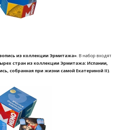
вопись из коллекции Эрмитажа»
. В набор входят
ырех стран из коллекции Эрмитажа: Испании,
сь, собранная при жизни самой Екатериной II)
.