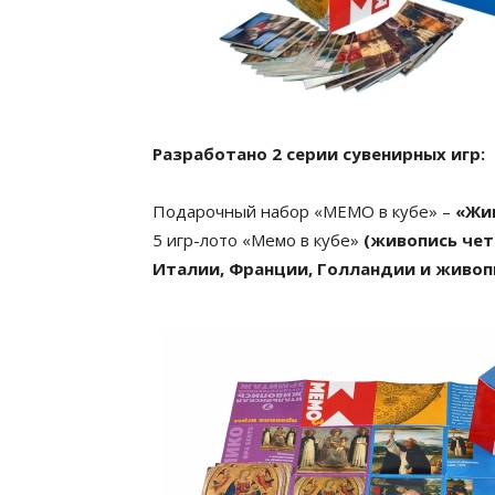
Разработано 2 серии сувенирных игр:
Подарочный набор «МEMO в кубе» –
«Жи
5 игр-лото «Мемо в кубе»
(живопись чет
Италии, Франции, Голландии и живопи