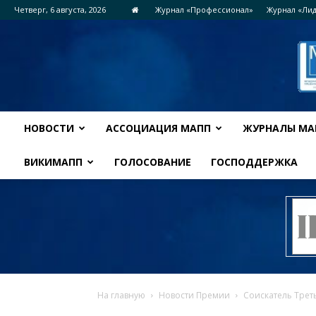
Четверг, 6 августа, 2026
Журнал «Профессионал»
Журнал «Ли
НОВОСТИ
АССОЦИАЦИЯ МАПП
ЖУРНАЛЫ МА
ВИКИМАПП
ГОЛОСОВАНИЕ
ГОСПОДДЕРЖКА
На главную
Новости Премии
Соискатель Трет