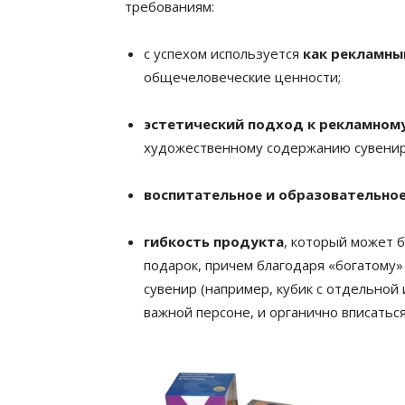
требованиям:
с успехом используется
как рекламны
общечеловеческие ценности;
эстетический подход к рекламном
художественному содержанию сувенир
воспитательное и образовательное
гибкость продукта
, который может б
подарок, причем благодаря «богатому
сувенир (например, кубик с отдельной
важной персоне, и органично вписатьс