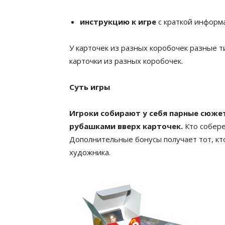
инструкцию к игре
с краткой информа
У карточек из разных коробочек разные т
карточки из разных коробочек.
Суть игры
Игроки собирают у себя парные сюже
рубашками вверх карточек.
Кто собере
Дополнительные бонусы получает тот, кт
художника.