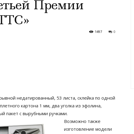
етьей Премии
ТТС»
1497
0
трывной недатированный, 53 листа, склейка по одной
плетного картона 1 мм, два уголка из эфолина,
ый пакет с вырубными ручками.
Возможно также
изготовление модели