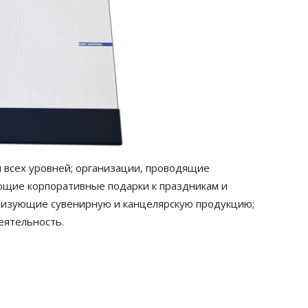
всех уровней; организации, проводящие
ющие корпоративные подарки к праздникам и
ализующие сувенирную и канцелярскую продукцию;
еятельность.