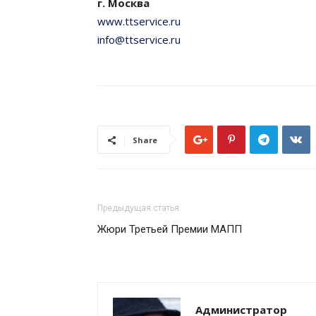
г. Москва
www.ttservice.ru
info@ttservice.ru
Share
Предыдущая статья
Жюри Третьей Премии МАПП
Администратор