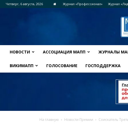
Четверг, 6 августа, 2026
Журнал «Профессионал»
Журнал «Ли
НОВОСТИ
АССОЦИАЦИЯ МАПП
ЖУРНАЛЫ МА
ВИКИМАПП
ГОЛОСОВАНИЕ
ГОСПОДДЕРЖКА
На главную
Новости Премии
Соискатель Трет