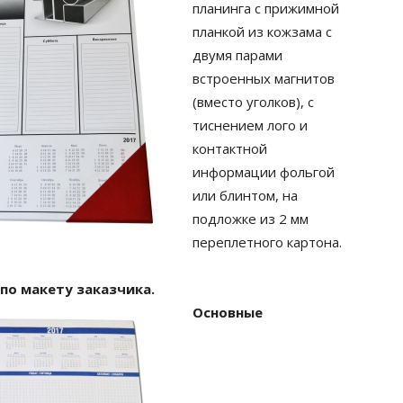
планинга с прижимной
планкой из кожзама с
двумя парами
встроенных магнитов
(вместо уголков), с
тиснением лого и
контактной
информации фольгой
или блинтом, на
подложке из 2 мм
переплетного картона.
по макету заказчика.
Основные