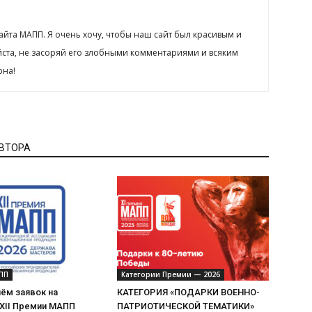
сайта МАПП. Я очень хочу, чтобы наш сайт был красивым и
йста, не засоряй его злобными комментариями и всяким
рна!
АВТОРА
ПП
Категории Премии — 2026
ём заявок на
КАТЕГОРИЯ «ПОДАРКИ ВОЕННО-
 XII Премии МАПП
ПАТРИОТИЧЕСКОЙ ТЕМАТИКИ»