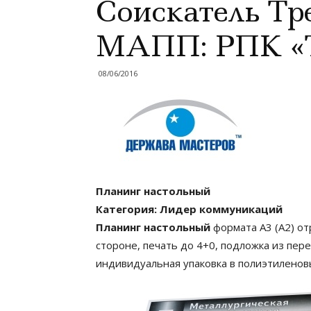
Соискатель Тр
МАПП: РПК «
08/06/2016
Планинг настольный
Категория: Лидер коммуникаций
Планинг настольный
формата А3 (А2) о
стороне, печать до 4+0, подложка из пере
индивидуальная упаковка в полиэтиленов