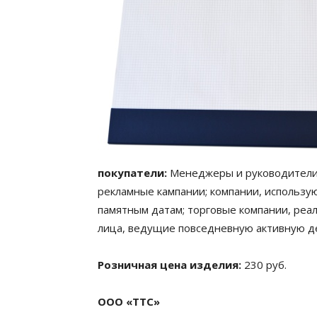
покупатели:
Менеджеры и руководители 
рекламные кампании; компании, использу
памятным датам; торговые компании, ре
лица, ведущие повседневную активную д
Розничная цена изделия:
230 руб.
ООО «ТТС»