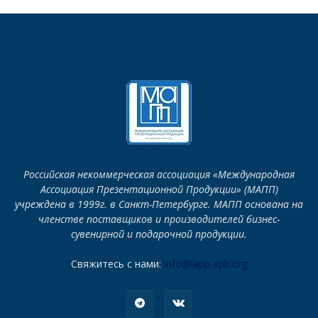
Российская некоммерческая ассоциация «Международная
Ассоциация Презентационной Продукции» (МАПП)
учреждена в 1999г. в Санкт-Петербурге. МАПП основана на
членстве поставщиков и производителей бизнес-
сувенирной и подарочной продукции.
Свяжитесь с нами:
info@iapp-spb.org