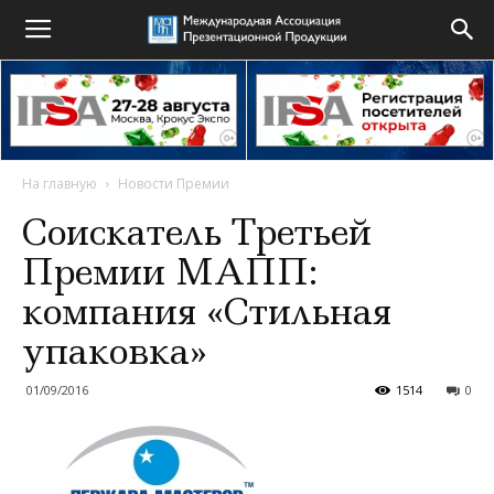
На главную
Новости Премии
Соискатель Третьей
Премии МАПП:
компания «Стильная
упаковка»
01/09/2016
1514
0