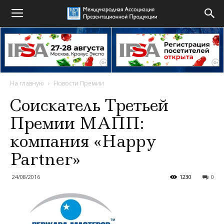
На главную
Новости Премии
Соискатель Третьей
Премии МАПП:
компания «Happy
Partner»
24/08/2016
1230
0