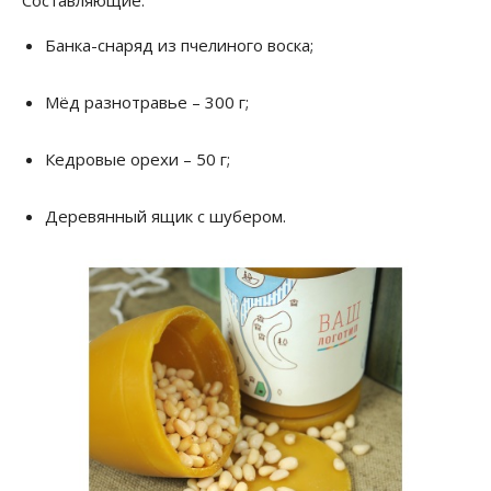
Составляющие:
Банка-снаряд из пчелиного воска;
Мёд разнотравье – 300 г;
Кедровые орехи – 50 г;
Деревянный ящик с шубером.