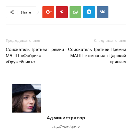
Share
Предыдущая статья
Следующая статья
Соискатель Третьей Премии
Соискатель Третьей Премии
МАПП: «Фабрика
МАПП: компания «Царский
«Оружейникъ»
пряник»
Администратор
http://www.iapp.ru