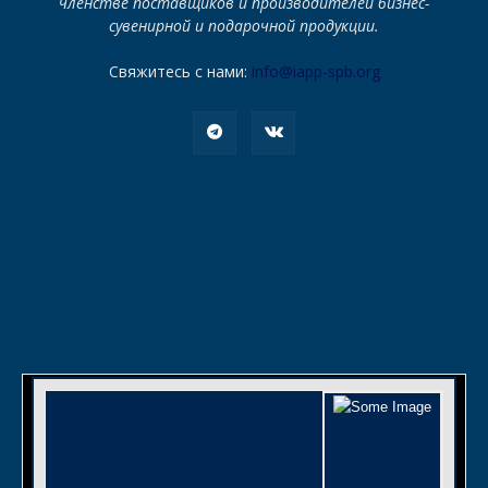
членстве поставщиков и производителей бизнес-
сувенирной и подарочной продукции.
Свяжитесь с нами:
info@iapp-spb.org