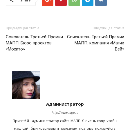
Share
Предыдущая статья
Следующая статья
Соискатель Третьей Премии
Соискатель Третьей Премии
МАПП: Бюро проектов
МАПП: компания «Магик
«Мохито»
Вей»
Администратор
http://www.iapp.ru
Привет! Я - администратор сайта МАПП. Я очень хочу, чтобы
наш сайт был красивым и полезным, поэтому, пожалуйста,