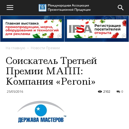
На главную
Новости Премии
Соискатель Третьей
Премии МАПП:
Компания «Peroni»
25/05/2016
2102
0