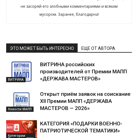
не засоряй его злобными комментариями и всяким
мусором. Заранее, благодарна!
ЭТО МОЖЕТ БЫТЬ ИНТЕРЕСНО
ЕЩЕ ОТ АВТОРА
ВИТРИНА российских
производителей от Премии МАПП
«ДЕРЖАВА МАСТЕРОВ»
ВИТРИНА
Открыт приём заявок на соискание
XII Премии МАПП «ДЕРЖАВА
МАСТЕРОВ — 2026»
Новости МАПП
КАТЕГОРИЯ «ПОДАРКИ ВОЕННО-
ПАТРИОТИЧЕСКОЙ ТЕМАТИКИ»
Категории