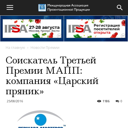
На главную
Новости Премии
Соискатель Третьей
Премии МАПП:
компания «Царский
пряник»
25/08/2016
1186
0