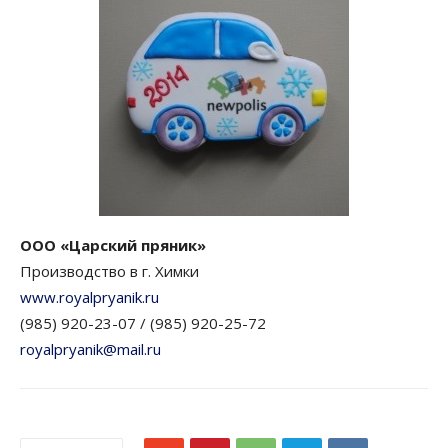
ООО «Царский пряник»
Производство в г. Химки
www.royalpryanik.ru
(985) 920-23-07 / (985) 920-25-72
royalpryanik@mail.ru