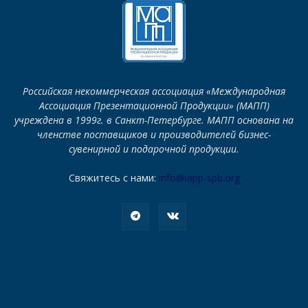
Российская некоммерческая ассоциация «Международная
Ассоциация Презентационной Продукции» (МАПП)
учреждена в 1999г. в Санкт-Петербурге. МАПП основана на
членстве поставщиков и производителей бизнес-
сувенирной и подарочной продукции.
Свяжитесь с нами:
info@iapp-spb.org