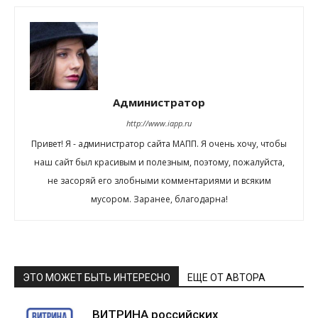
Администратор
http://www.iapp.ru
Привет! Я - администратор сайта МАПП. Я очень хочу, чтобы
наш сайт был красивым и полезным, поэтому, пожалуйста,
не засоряй его злобными комментариями и всяким
мусором. Заранее, благодарна!
ЭТО МОЖЕТ БЫТЬ ИНТЕРЕСНО
ЕЩЕ ОТ АВТОРА
ВИТРИНА российских