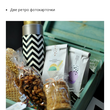
Две ретро фотокарточки