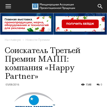
На главную
Новости Премии
Соискатель Третьей
Премии МАПП:
компания «Happy
Partner»
05/08/2016
1548
0