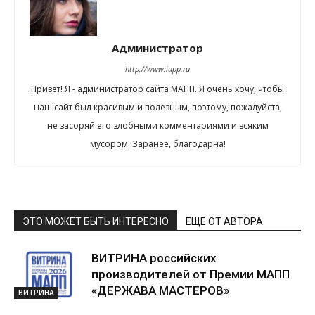
Администратор
http://www.iapp.ru
Привет! Я - администратор сайта МАПП. Я очень хочу, чтобы
наш сайт был красивым и полезным, поэтому, пожалуйста,
не засоряй его злобными комментариями и всяким
мусором. Заранее, благодарна!
ЭТО МОЖЕТ БЫТЬ ИНТЕРЕСНО
ЕЩЕ ОТ АВТОРА
ВИТРИНА российских
производителей от Премии МАПП
«ДЕРЖАВА МАСТЕРОВ»
ВИТРИНА