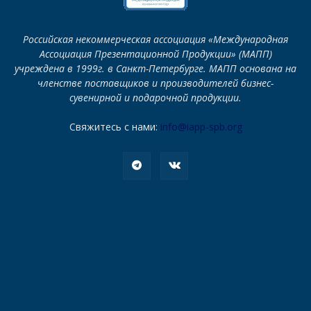
Российская некоммерческая ассоциация «Международная
Ассоциация Презентационной Продукции» (МАПП)
учреждена в 1999г. в Санкт-Петербурге. МАПП основана на
членстве поставщиков и производителей бизнес-
сувенирной и подарочной продукции.
Свяжитесь с нами:
info@iapp-spb.org