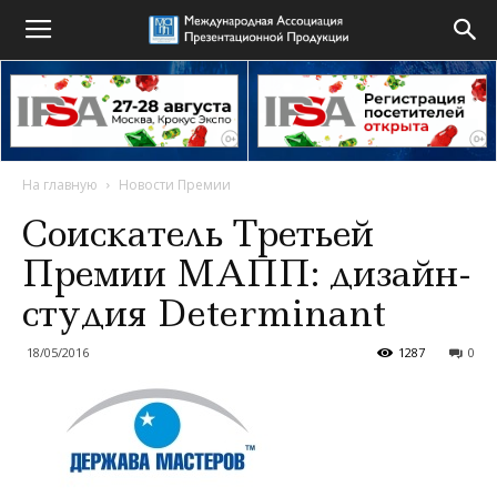
На главную
Новости Премии
Соискатель Третьей
Премии МАПП: дизайн-
студия Determinant
18/05/2016
1287
0