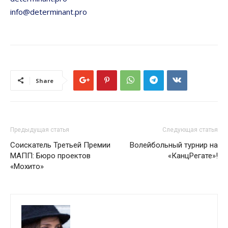
info@determinant.pro
Share
Предыдущая статья
Следующая статья
Соискатель Третьей Премии
Волейбольный турнир на
МАПП: Бюро проектов
«КанцРегате»!
«Мохито»