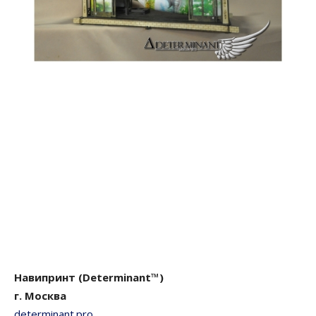
Навипринт (Determinant™)
г. Москва
determinant.pro