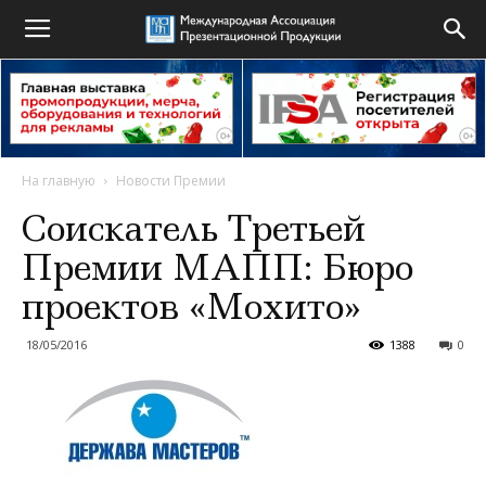
На главную
Новости Премии
Соискатель Третьей
Премии МАПП: Бюро
проектов «Мохито»
18/05/2016
1388
0