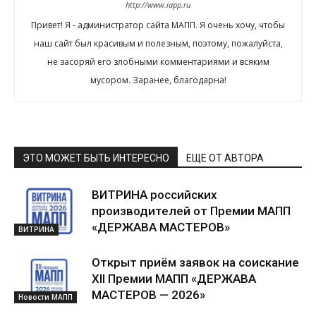
http://www.iapp.ru
Привет! Я - администратор сайта МАПП. Я очень хочу, чтобы
наш сайт был красивым и полезным, поэтому, пожалуйста,
не засоряй его злобными комментариями и всяким
мусором. Заранее, благодарна!
ЭТО МОЖЕТ БЫТЬ ИНТЕРЕСНО
ЕЩЕ ОТ АВТОРА
ВИТРИНА российских
производителей от Премии МАПП
«ДЕРЖАВА МАСТЕРОВ»
ВИТРИНА
Открыт приём заявок на соискание
XII Премии МАПП «ДЕРЖАВА
МАСТЕРОВ — 2026»
Новости МАПП