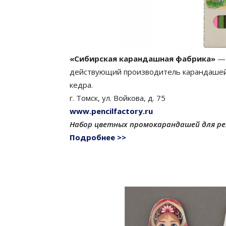
«Сибирская карандашная фабрика»
— 
действующий производитель карандашей
кедра.
г. Томск, ул. Войкова, д. 75
www.pencilfactory.ru
Набор цветных промокарандашей для р
Подробнее >>