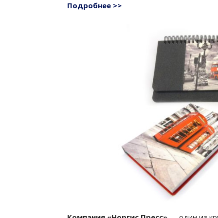
Подробнее >>
Компания «Норгис Пресс»
— один из кр