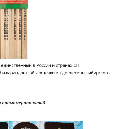
единственный в России и странах СНГ
 и карандашной дощечки из древесины сибирского
я промомероприятий