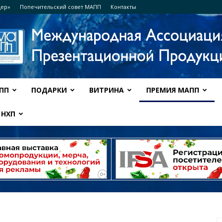
дер»
Попечительский совет МАПП
Контакты
ПП
ПОДАРКИ
ВИТРИНА
ПРЕМИЯ МАПП
Ассоциация
НХП
МАПП