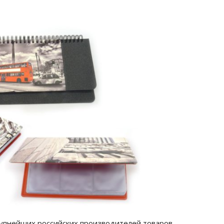
упнейших российских производителей товаров