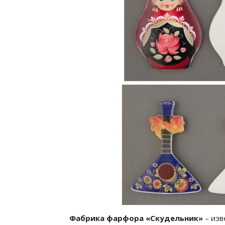
Фабрика фарфора «Скудельник»
– изв