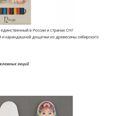
единственный в России и странах СНГ
 и карандашной дощечки из древесины сибирского
екламных акций