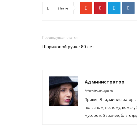
Share
Предыдущая статья
Шариковой ручке 80 лет
Администратор
http://www.iapp.ru
Привет! Я - администратор 
полезным, поэтому, пожалу
мусором. Заранее, благода