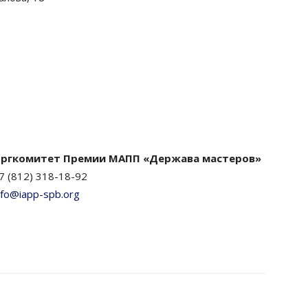
ргкомитет Премии МАПП «Держава мастеров»
7 (812) 318-18-92
nfo@iapp-spb.org