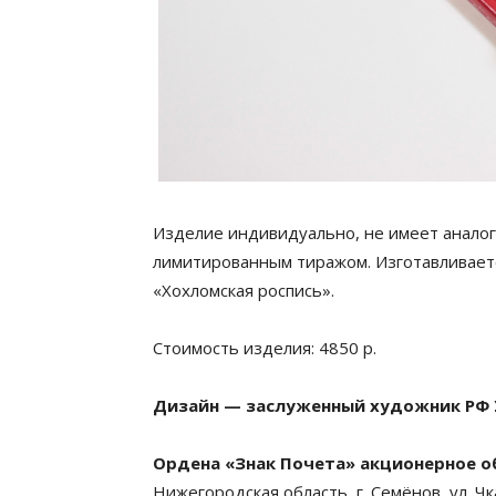
Изделие индивидуально, не имеет аналог
лимитированным тиражом. Изготавливаетс
«Хохломская роспись».
Стоимость изделия: 4850 р.
Дизайн — заслуженный художник РФ У
Ордена «Знак Почета» акционерное
Нижегородская область, г. Семёнов, ул. Чк