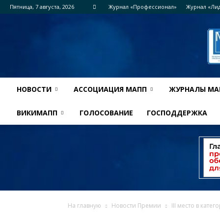
Пятница, 7 августа, 2026
Журнал «Профессионал»
Журнал «Ли
НОВОСТИ
АССОЦИАЦИЯ МАПП
ЖУРНАЛЫ МА
ВИКИМАПП
ГОЛОСОВАНИЕ
ГОСПОДДЕРЖКА
На главную
Новости Премии
III место в кат