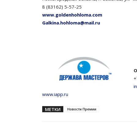
8 (83162) 5-57-25
www.goldenhohloma.com
Galkina.hohloma@mail.ru
О
+
i
www.iapp.ru
МЕТКИ
Новости Премии