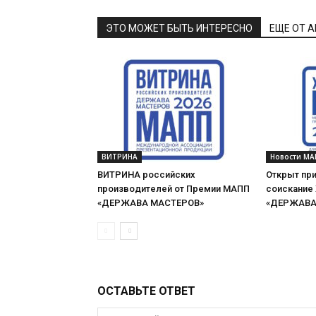
ЭТО МОЖЕТ БЫТЬ ИНТЕРЕСНО
ЕЩЕ ОТ 
ВИТРИНА
Новости МА
ВИТРИНА российских
Открыт при
производителей от Премии МАПП
соискание
«ДЕРЖАВА МАСТЕРОВ»
«ДЕРЖАВА 
ОСТАВЬТЕ ОТВЕТ