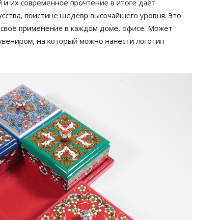
и их современное прочтение в итоге даёт
усства, поистине шедевр высочайшего уровня. Это
 своё применение в каждом доме, офисе. Может
увениром, на который можно нанести логотип