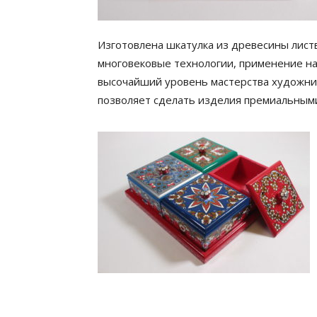
Изготовлена шкатулка из древесины листв
многовековые технологии, применение н
высочайший уровень мастерства художнико
позволяет сделать изделия премиальными