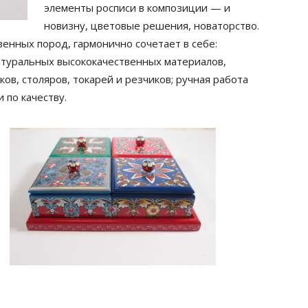
элементы росписи в композиции — и
новизну, цветовые решения, новаторство.
енных пород, гармонично сочетает в себе:
атуральных высококачественных материалов,
в, столяров, токарей и резчиков; ручная работа
 по качеству.