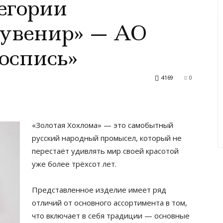
тегории
сувенир» — АО
оспись»
4169
0
«Золотая Хохлома» — это самобытный
русский народный промысел, который не
перестаёт удивлять мир своей красотой
уже более трёхсот лет.
Представленное изделие имеет ряд
отличий от основного ассортимента в том,
что включает в себя традиции — основные