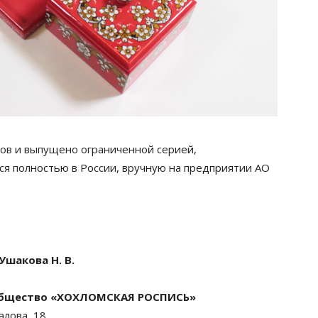
ов и выпущено ограниченной серией,
я полностью в России, вручную на предприятии АО
шакова Н. В.
 общество «ХОХЛОМСКАЯ РОСПИСЬ»
алова, 18