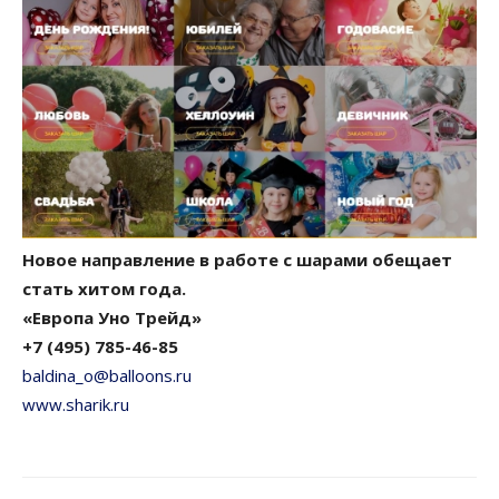
Новое направление в работе с шарами обещает
стать хитом года.
«Европа Уно Трейд»
+7 (495) 785-46-85
baldina_o@balloons.ru
www.sharik.ru