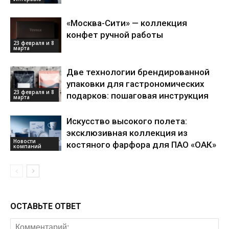
«Москва-Сити» — коллекция
конфет ручной работы
23 февраля и 8
марта
Две технологии брендированной
упаковки для гастрономических
23 февраля и 8
подарков: пошаговая инструкция
марта
Искусство высокого полета:
эксклюзивная коллекция из
Новости
костяного фарфора для ПАО «ОАК»
компаний
ОСТАВЬТЕ ОТВЕТ