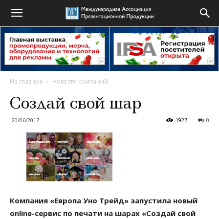
На главную
Новости компаний
Создай свой шар
20/06/2017
1927
0
Компания «Европа Уно Трейд» запустила новый
online-сервис по печати на шарах «Создай свой