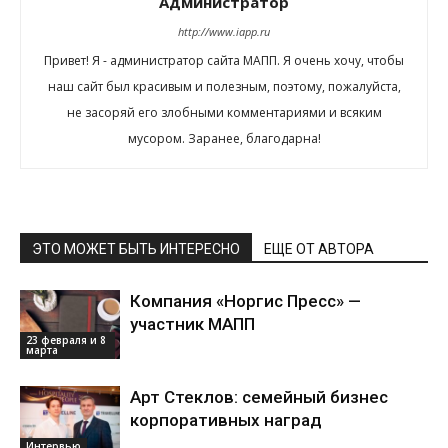
Администратор
http://www.iapp.ru
Привет! Я - администратор сайта МАПП. Я очень хочу, чтобы
наш сайт был красивым и полезным, поэтому, пожалуйста,
не засоряй его злобными комментариями и всяким
мусором. Заранее, благодарна!
ЭТО МОЖЕТ БЫТЬ ИНТЕРЕСНО
ЕЩЕ ОТ АВТОРА
Компания «Норгис Пресс» —
участник МАПП
23 февраля и 8
марта
Арт Стеклов: семейный бизнес
корпоративных наград
Интервью