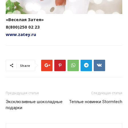
«Веселая Затея»
8(800)250 02 23
www.zatey.ru
Share
Предыдущая статья
Следующая статья
Эксклюзивные шоколадные
Теплые новинки Stormtech
подарки