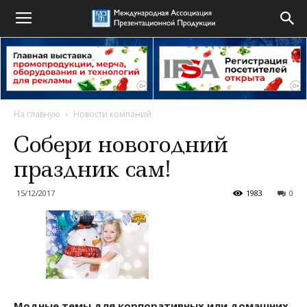
На главную
Новости компаний
Собери новогодний
праздник сам!
15/12/2017
1983
0
Модные темы для корпоративных или домашних