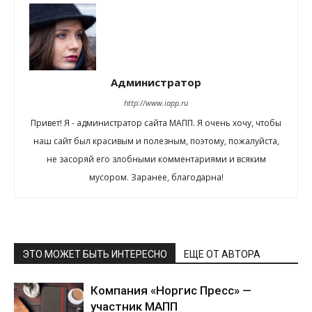
Администратор
http://www.iapp.ru
Привет! Я - администратор сайта МАПП. Я очень хочу, чтобы
наш сайт был красивым и полезным, поэтому, пожалуйста,
не засоряй его злобными комментариями и всяким
мусором. Заранее, благодарна!
ЭТО МОЖЕТ БЫТЬ ИНТЕРЕСНО
ЕЩЕ ОТ АВТОРА
Компания «Норгис Пресс» —
участник МАПП