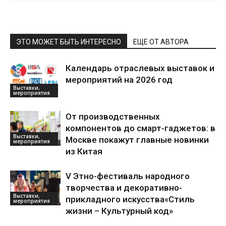
ЭТО МОЖЕТ БЫТЬ ИНТЕРЕСНО
ЕЩЕ ОТ АВТОРА
Календарь отраслевых выставок и
мероприятий на 2026 год
Выставки,
мероприятия
От производственных
компонентов до смарт-гаджетов: в
Выставки,
Москве покажут главные новинки
мероприятия
из Китая
V Этно-фестиваль народного
творчества и декоративно-
Выставки,
прикладного искусства«Стиль
мероприятия
жизни – Культурный код»