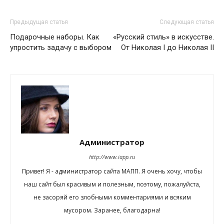
Предыдущая статья
Следующая статья
Подарочные наборы. Как
«Русский стиль» в искусстве.
упростить задачу с выбором
От Николая I до Николая II
Администратор
http://www.iapp.ru
Привет! Я - администратор сайта МАПП. Я очень хочу, чтобы
наш сайт был красивым и полезным, поэтому, пожалуйста,
не засоряй его злобными комментариями и всяким
мусором. Заранее, благодарна!