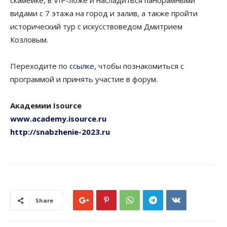
скамейке, в VIP-ложе и насладиться панорамными
видами с 7 этажа на город и залив, а также пройти
исторический тур с искусствоведом Дмитрием
Козловым.
Переходите по
ссылке
, чтобы познакомиться с
программой и принять участие в форум.
Академии Isource
www.academy.isource.ru
http://snabzhenie-2023.ru
Share