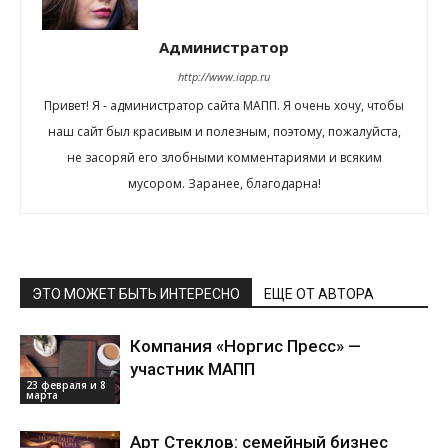
Администратор
http://www.iapp.ru
Привет! Я - администратор сайта МАПП. Я очень хочу, чтобы
наш сайт был красивым и полезным, поэтому, пожалуйста,
не засоряй его злобными комментариями и всяким
мусором. Заранее, благодарна!
ЭТО МОЖЕТ БЫТЬ ИНТЕРЕСНО
ЕЩЕ ОТ АВТОРА
Компания «Норгис Пресс» —
участник МАПП
23 февраля и 8
марта
Арт Стеклов: семейный бизнес