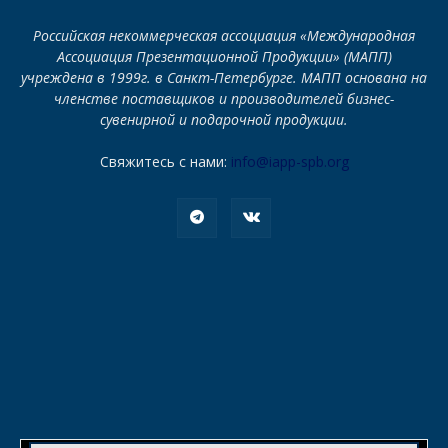
Российская некоммерческая ассоциация «Международная
Ассоциация Презентационной Продукции» (МАПП)
учреждена в 1999г. в Санкт-Петербурге. МАПП основана на
членстве поставщиков и производителей бизнес-
сувенирной и подарочной продукции.
Свяжитесь с нами:
info@iapp-spb.org