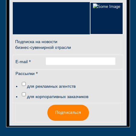
Подписка на новости
бизнес-сувенирной отрасли
*
E-mail
*
Рассылки
для рекламных агентств
для корпоративных заказчиков
Подписаться