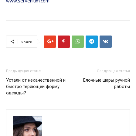
www.servenium.com
Share
Предыдущая статья
Следующая статья
Устали от некачественной и
Ёлочные шары ручной
быстро теряющей форму
работы
одежды?