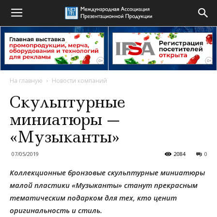
На главную
Новости компаний
Скульптурные
миниатюры —
«Музыканты»
07/05/2019
2084
0
Коллекционные бронзовые скульптурные миниатюры
малой пластики «Музыканты» станут прекрасным
тематическим подарком для тех, кто ценит
оригинальность и стиль.