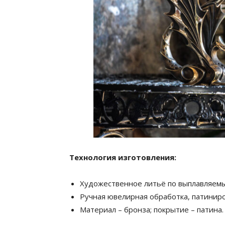
Технология изготовления:
Художественное литьё по выплавляем
Ручная ювелирная обработка, патиниро
Материал – бронза; покрытие – патина.