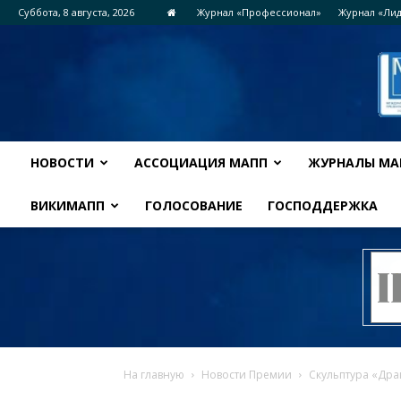
Суббота, 8 августа, 2026
Журнал «Профессионал»
Журнал «Ли
НОВОСТИ
АССОЦИАЦИЯ МАПП
ЖУРНАЛЫ МА
ВИКИМАПП
ГОЛОСОВАНИЕ
ГОСПОДДЕРЖКА
На главную
Новости Премии
Скульптура «Др