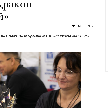
Дракон
й»
1334
0
СОБО. ВАЖНО»
IX Премии МАПП «ДЕРЖАВА МАСТЕРОВ