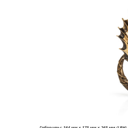
Габариты: 164 мм х 175 мм х 265 мм (LBH)