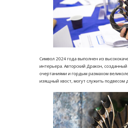
Символ 2024 года выполнен из высокока
интерьера. Авторский Дракон, созданный
очертаниями и гордым размахом великоле
изящный хвост, могут служить подвесом д