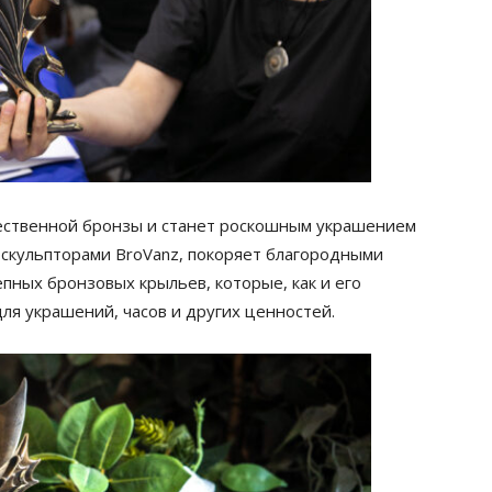
чественной бронзы и станет роскошным украшением
 скульпторами BroVanz, покоряет благородными
пных бронзовых крыльев, которые, как и его
ля украшений, часов и других ценностей.