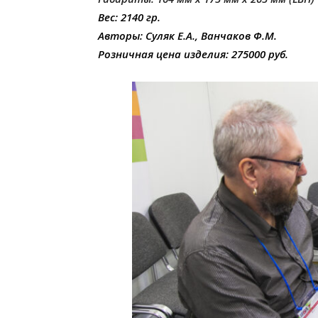
Вес: 2140 гр.
Авторы: Суляк Е.А., Ванчаков Ф.М.
Розничная цена изделия: 275000 руб.