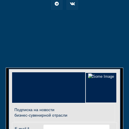
Подписка на новости
бизнес-сувенирной отрасли
*
E-mail