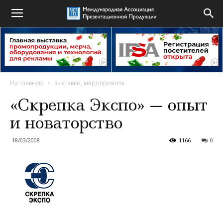
На главную
Выставки, мероприятия
«Скрепка Экспо» — опыт
и новаторство
18/03/2008
1166
0