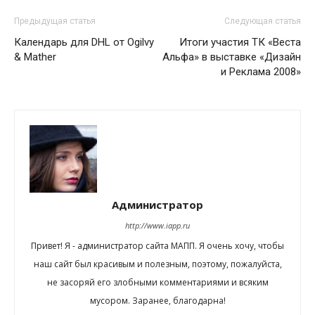
Предыдущая статья
Следующая статья
Календарь для DHL от Ogilvy
Итоги участия ТК «Веста
& Mather
Альфа» в выставке «Дизайн
и Реклама 2008»
Администратор
http://www.iapp.ru
Привет! Я - администратор сайта МАПП. Я очень хочу, чтобы
наш сайт был красивым и полезным, поэтому, пожалуйста,
не засоряй его злобными комментариями и всяким
мусором. Заранее, благодарна!