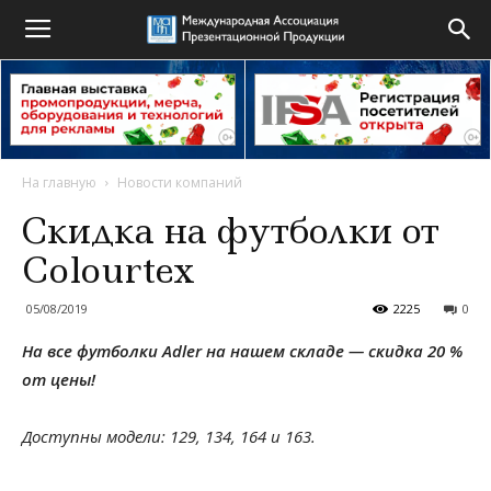
На главную
Новости компаний
Скидка на футболки от
Colourtex
05/08/2019
2225
0
На все футболки Adler на нашем складе — скидка 20 %
от цены!
Доступны модели: 129, 134, 164 и 163.