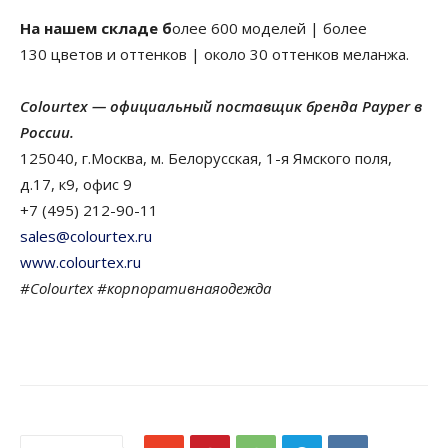
На нашем складе б
олее 600 моделей | более
130 цветов и оттенков | около 30 оттенков меланжа.
Colourtex — официальный поставщик бренда Payper в
России.
125040, г.Москва, м. Белорусская, 1-я Ямского поля,
д.17, к9, офис 9
+7 (495) 212-90-11
sales@colourtex.ru
www.colourtex.ru
#Colourtex #корпоративнаяодежда