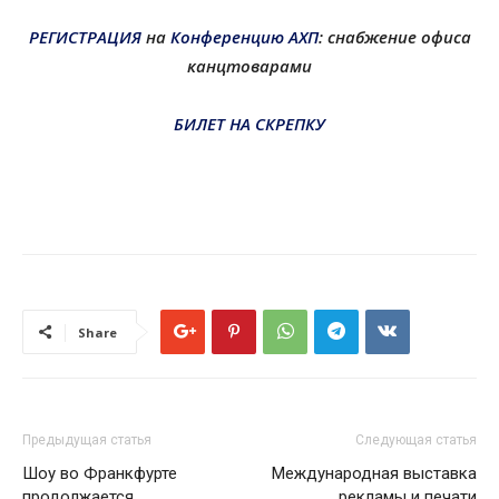
РЕГИСТРАЦИЯ
на
Конференцию АХП
: снабжение офиса
канцтоварами
БИЛЕТ НА СКРЕПКУ
Share
Предыдущая статья
Следующая статья
Шоу во Франкфурте
Международная выставка
продолжается
рекламы и печати