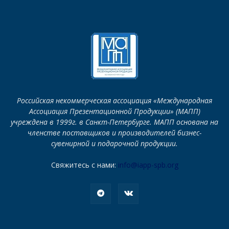
Российская некоммерческая ассоциация «Международная
Ассоциация Презентационной Продукции» (МАПП)
учреждена в 1999г. в Санкт-Петербурге. МАПП основана на
членстве поставщиков и производителей бизнес-
сувенирной и подарочной продукции.
Свяжитесь с нами:
info@iapp-spb.org