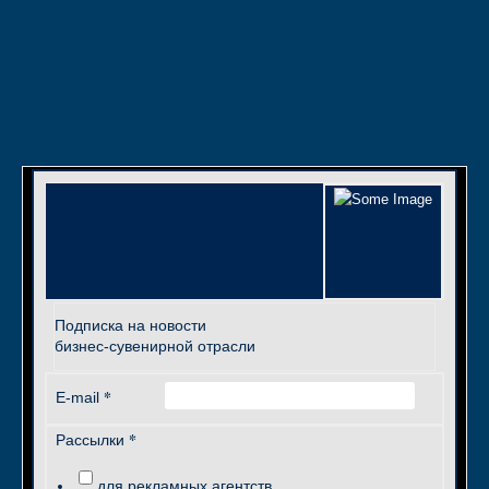
Подписка на новости
бизнес-сувенирной отрасли
*
E-mail
*
Рассылки
для рекламных агентств