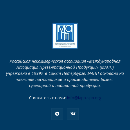
Российская некоммерческая ассоциация «Международная
Ассоциация Презентационной Продукции» (МАПП)
учреждена в 1999г. в Санкт-Петербурге. МАПП основана на
членстве поставщиков и производителей бизнес-
сувенирной и подарочной продукции.
Свяжитесь с нами:
info@iapp-spb.org