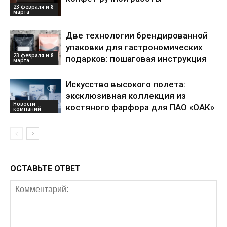
23 февраля и 8
марта
Две технологии брендированной
упаковки для гастрономических
23 февраля и 8
подарков: пошаговая инструкция
марта
Искусство высокого полета:
эксклюзивная коллекция из
Новости
костяного фарфора для ПАО «ОАК»
компаний
ОСТАВЬТЕ ОТВЕТ