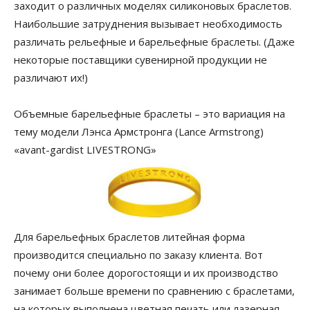
заходит о различных моделях силиконовых браслетов.
Наибольшие затруднения вызывает необходимость
различать рельефные и барельефные браслеты. (Даже
некоторые поставщики сувенирной продукции не
различают их!)
Объемные барельефные браслеты – это вариация на
тему модели Лэнса Армстронга (Lance Armstrong)
«avant-gardist LIVESTRONG»
Для барельефных браслетов литейная форма
производится специально по заказу клиента. Вот
почему они более дорогостоящи и их производство
занимает больше времени по сравнению с браслетами,
на которых выполнена цветная печать или лазерная