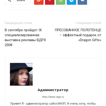
Share
Предыдущая статья
Следующая статья
В сентябре пройдет IX
ПРЕСОВАННОЕ ПОЛОТЕНЦЕ
специализированная
– эффектный подарок от
выставка рекламы ВДРХ
«Dragon Gifts»
2008
Администратор
http://www.iapp.ru
Привет! Я - администратор сайта МАПП. Я очень хочу, чтобы