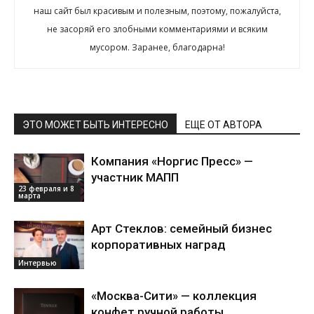
наш сайт был красивым и полезным, поэтому, пожалуйста,
не засоряй его злобными комментариями и всяким
мусором. Заранее, благодарна!
ЭТО МОЖЕТ БЫТЬ ИНТЕРЕСНО
ЕЩЕ ОТ АВТОРА
Компания «Норгис Пресс» —
участник МАПП
23 февраля и 8
марта
Арт Стеклов: семейный бизнес
корпоративных наград
Интервью
«Москва-Сити» — коллекция
конфет ручной работы