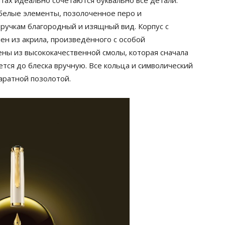
ах идеально сочетаются буквально все детали:
белые элементы, позолоченное перо и
 ручкам благородный и изящный вид. Корпус с
н из акрила, произведённого с особой
ы из высококачественной смолы, которая сначала
ется до блеска вручную. Все кольца и символический
аратной позолотой.