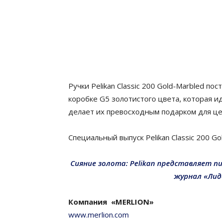
Ручки
Pelikan
Classic
200
Gold-Marbled
пост
коробке G5 золотистого цвета, которая 
делает их превосходным подарком для ц
Специальный выпуск
Pelikan
Classic
200
Go
Сияние золота:
Pelikan
представляет п
журнал «Лиде
Компания «MERLION»
www.merlion.com