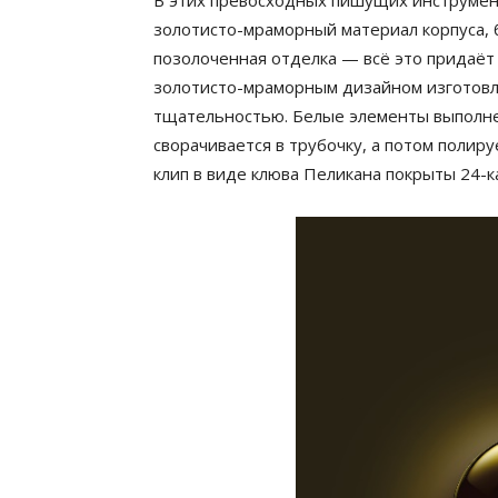
В этих превосходных пишущих инструмент
золотисто-мраморный материал корпуса, 
позолоченная отделка — всё это придаёт
золотисто-мраморным дизайном изготовле
тщательностью. Белые элементы выполнен
сворачивается в трубочку, а потом полиру
клип в виде клюва Пеликана покрыты 24-к