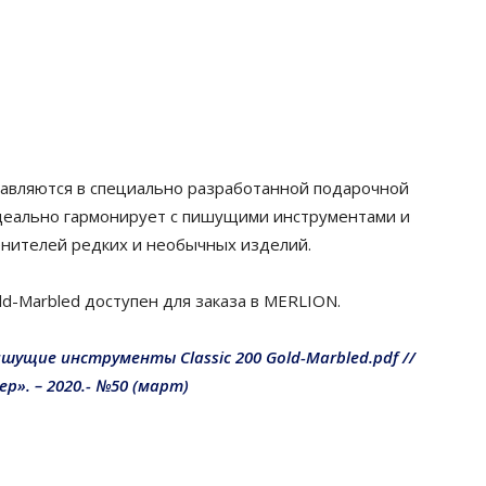
авляются в специально разработанной подарочной
идеально гармонирует с пишущими инструментами и
енителей редких и необычных изделий.
ld-Marbled
доступен для заказа в MERLION.
ишущие инструменты
Classic
200
Gold-Marbled.
pdf //
р». – 2020.- №50 (март)