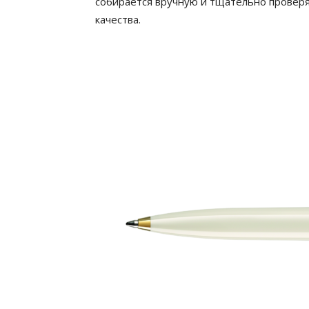
собирается вручную и тщательно проверя
качества.