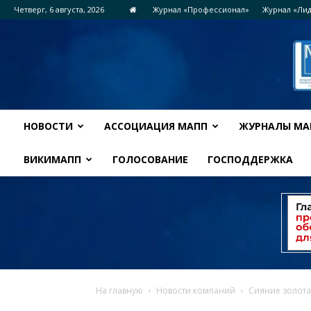
Четверг, 6 августа, 2026
Журнал «Профессионал»
Журнал «Ли
НОВОСТИ
АССОЦИАЦИЯ МАПП
ЖУРНАЛЫ МА
ВИКИМАПП
ГОЛОСОВАНИЕ
ГОСПОДДЕРЖКА
На главную
Новости компаний
Сияние золота: