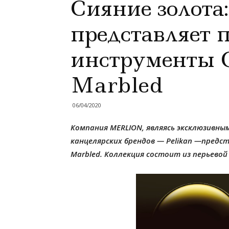
Сияние золота:
представляет
инструменты C
Marbled
06/04/2020
Компания MERLION, являясь эксклюзивн
канцелярских брендов
—
Pelikan
—
предст
Marbled
. Коллекция состоит из перьевой