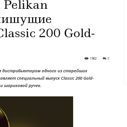
 Pelikan
 пишущие
lassic 200 Gold-
1582
0
ым дистрибьютором одного из старейших
авляет специальный выпуск
Classic
200
Gold-
 и шариковой ручек.