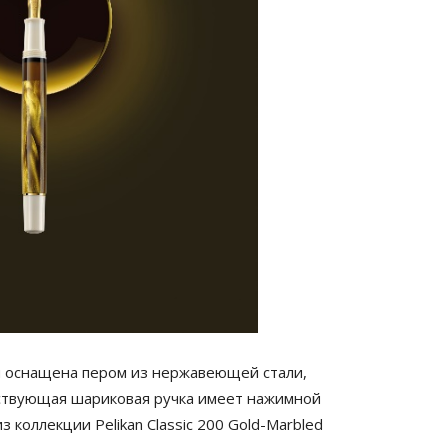
 оснащена пером из нержавеющей стали,
ствующая шариковая ручка имеет нажимной
из коллекции
Pelikan
Classic
200
Gold-Marbled