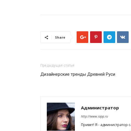
Share
Предыдущая статья
Дизайнерские тренды Древней Руси
Администратор
http://www.iapp.ru
Привет! Я - администратор 