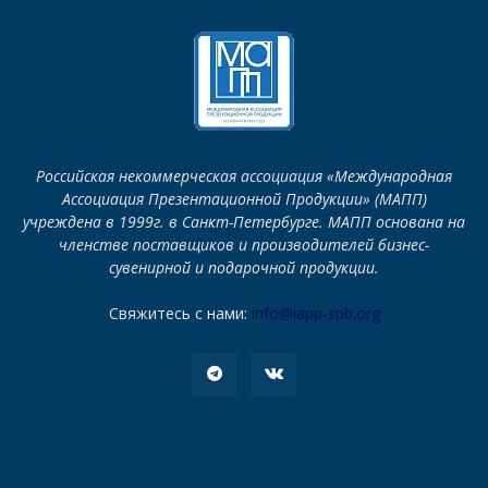
Российская некоммерческая ассоциация «Международная
Ассоциация Презентационной Продукции» (МАПП)
учреждена в 1999г. в Санкт-Петербурге. МАПП основана на
членстве поставщиков и производителей бизнес-
сувенирной и подарочной продукции.
Свяжитесь с нами:
info@iapp-spb.org