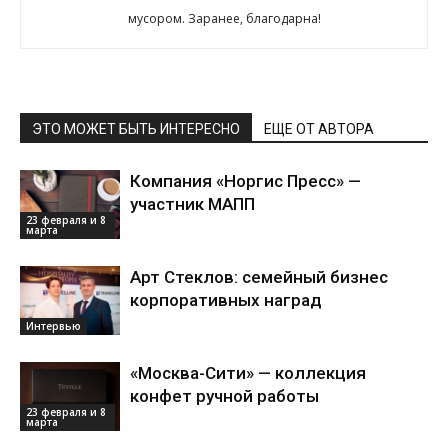
мусором. Заранее, благодарна!
ЭТО МОЖЕТ БЫТЬ ИНТЕРЕСНО
ЕЩЕ ОТ АВТОРА
Компания «Норгис Пресс» —
участник МАПП
23 февраля и 8
марта
Арт Стеклов: семейный бизнес
корпоративных наград
Интервью
«Москва-Сити» — коллекция
конфет ручной работы
23 февраля и 8
марта