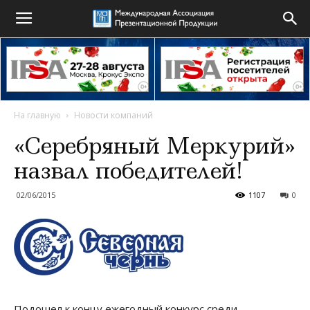
На главную
Новости компаний
«Серебряный Меркурий»
назвал победителей!
02/06/2015
1107
0
Подошел к концу ежегодный конкурс среди