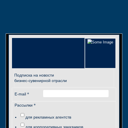
Подписка на новости
бизнес-сувенирной отрасли
*
E-mail
*
Рассылки
для рекламных агентств
для корпоративных заказчиков