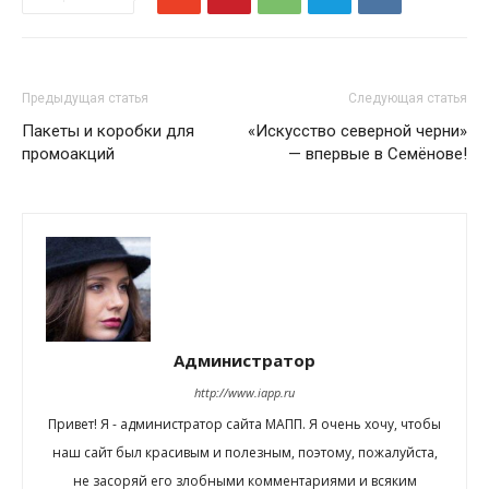
Предыдущая статья
Следующая статья
Пакеты и коробки для
«Искусство северной черни»
промоакций
— впервые в Семёнове!
Администратор
http://www.iapp.ru
Привет! Я - администратор сайта МАПП. Я очень хочу, чтобы
наш сайт был красивым и полезным, поэтому, пожалуйста,
не засоряй его злобными комментариями и всяким