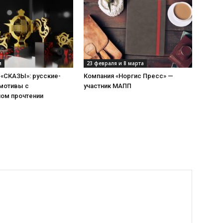
и
23 февраля и 8 марта
 «СКАЗЫ»: русские-
Компания «Норгис Пресс» —
мотивы с
участник МАПП
ом прочтении