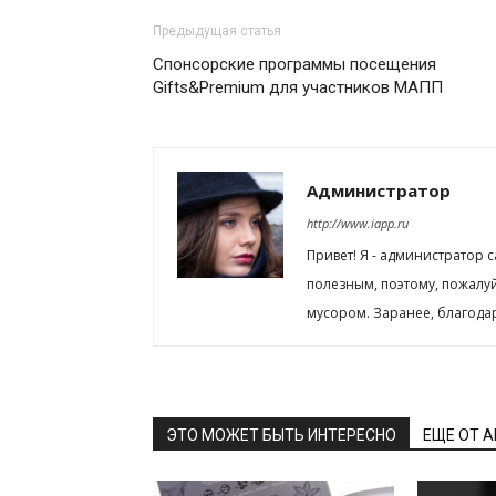
Предыдущая статья
Спонсорские программы посещения
Gifts&Premium для участников МАПП
Администратор
http://www.iapp.ru
Привет! Я - администратор 
полезным, поэтому, пожалу
мусором. Заранее, благода
ЭТО МОЖЕТ БЫТЬ ИНТЕРЕСНО
ЕЩЕ ОТ 