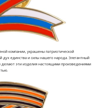
пной компании, украшены патриотической
 дух единства и силы нашего народа. Элегантный
й делают эти изделия настоящими произведениями
стью.