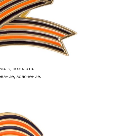
маль, позолота.
ование, золочение.