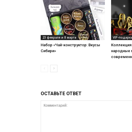
23 февраля и 8 марта
VIP-подарк
Набор «Чай-конструктор: Вкусы
Коллекция
Сибири»
народные 
современн
ОСТАВЬТЕ ОТВЕТ