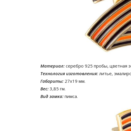
Материал:
серебро 925 пробы, цветная э
Технология изготовления:
литье, эмалир
Габариты:
27х19 мм.
Вес:
3,85 гм.
Вид замка:
пимса.