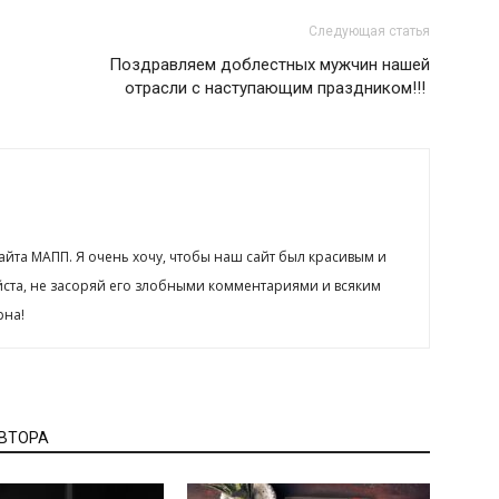
Следующая статья
Поздравляем доблестных мужчин нашей
отрасли с наступающим праздником!!!
сайта МАПП. Я очень хочу, чтобы наш сайт был красивым и
йста, не засоряй его злобными комментариями и всяким
рна!
АВТОРА