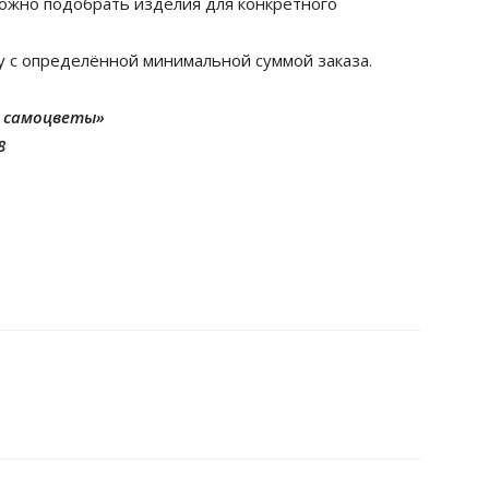
можно подобрать изделия для конкретного
у с определённой минимальной суммой заказа.
е самоцветы»
8