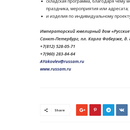
складская программа, благодаря чему 
праздника, мероприятия или адресата;
и изделия по индивидуальному проект
Императорский ювелирный дом «Русски
Санкт-Петербург, пл. Карла Фаберже, д. 
+7(812) 528-05-71
+7(960) 283-84-64
AYakovlev@russam.ru
www.russam.ru
Share