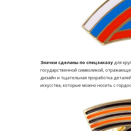
Значки сделаны по спецзаказу
для кру
государственной символикой, отражающей
дизайн и тщательная проработка детале
искусства, которые можно носить с гордо