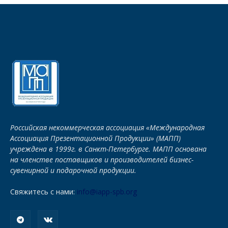
Российская некоммерческая ассоциация «Международная
Ассоциация Презентационной Продукции» (МАПП)
учреждена в 1999г. в Санкт-Петербурге. МАПП основана
на членстве поставщиков и производителей бизнес-
сувенирной и подарочной продукции.
Свяжитесь с нами:
info@iapp-spb.org