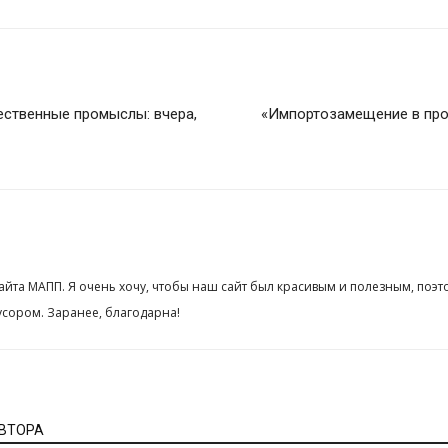
ственные промыслы: вчера,
«Импортозамещение в про
сайта МАПП. Я очень хочу, чтобы наш сайт был красивым и полезным, поэт
сором. Заранее, благодарна!
АВТОРА