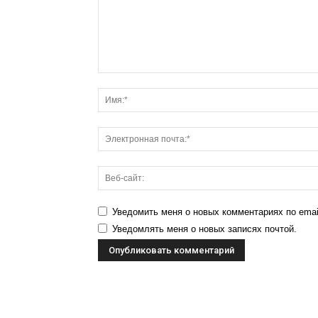
Уведомить меня о новых комментариях по emai
Уведомлять меня о новых записях почтой.