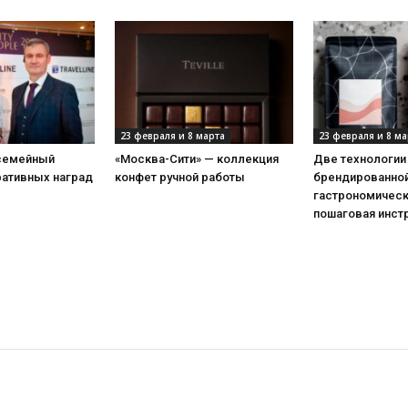
23 февраля и 8 марта
23 февраля и 8 ма
 семейный
«Москва-Сити» — коллекция
Две технологии
ративных наград
конфет ручной работы
брендированной
гастрономическ
пошаговая инст