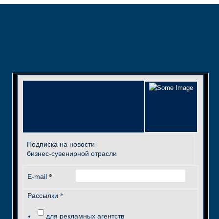
Подписка на новости
бизнес-сувенирной отрасли
*
E-mail
*
Рассылки
для рекламных агентств