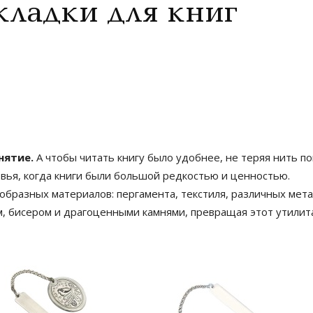
кладки для книг
нятие.
А чтобы читать книгу было удобнее, не теряя нить п
овья, когда книги были большой редкостью и ценностью.
ообразных материалов: пергамента, текстиля, различных мета
, бисером и драгоценными камнями, превращая этот утили