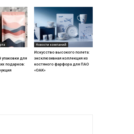
рта
Новости компаний
Искусство высокого полета:
 упаковки для
эксклюзивная коллекция из
их подарков:
костяного фарфора для ПАО
рукция
«ОАК»