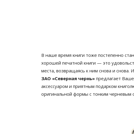
В наше время книги тоже постепенно ста
хорошей печатной книги — это удовольст
места, возвращаясь к ним снова и снова. И
ЗАО «Северная чернь»
предлагает Ваш
аксессуаром и приятным подарком книгол
оригинальной формы с тонким черневым