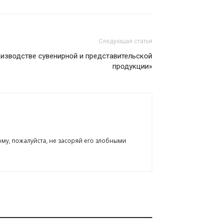
Следующая статья
изводстве сувенирной и представительской
продукции»
ому, пожалуйста, не засоряй его злобными