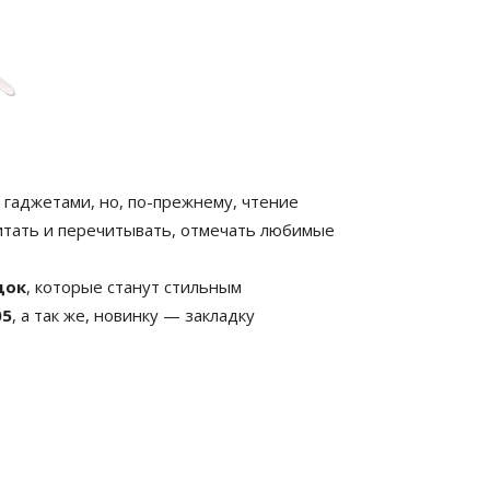
гаджетами, но, по-прежнему, чтение
читать и перечитывать, отмечать любимые
док
, которые станут стильным
05
, а так же, новинку — закладку