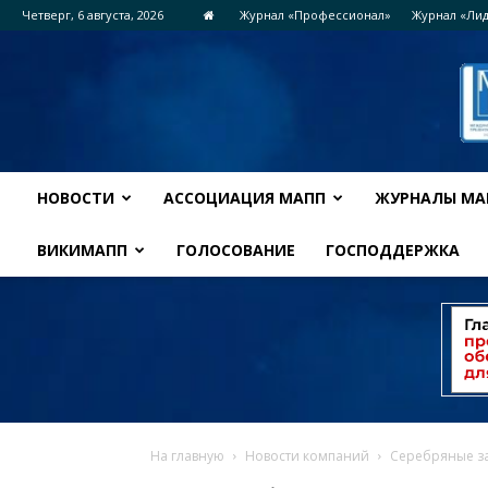
Четверг, 6 августа, 2026
Журнал «Профессионал»
Журнал «Ли
НОВОСТИ
АССОЦИАЦИЯ МАПП
ЖУРНАЛЫ МА
ВИКИМАПП
ГОЛОСОВАНИЕ
ГОСПОДДЕРЖКА
На главную
Новости компаний
Серебряные за