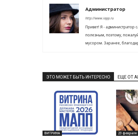
Администратор
http://www.iapp.ru
Привет! Я - администратор 
полезным, поэтому, пожалу
мусором. Заранее, благода
ЭТО МОЖЕТ БЫТЬ ИНТЕРЕСНО
ЕЩЕ ОТ 
ВИТРИНА
23 февраля 