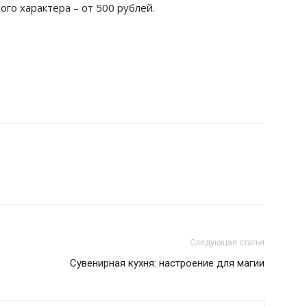
го характера – от 500 рублей.
Следующая статья
Сувенирная кухня: настроение для магии