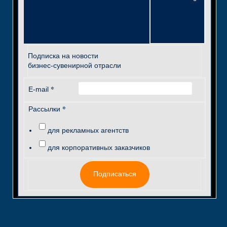
Подписка на новости
бизнес-сувенирной отрасли
*
E-mail
*
Рассылки
для рекламных агентств
для корпоративных заказчиков
Подписаться