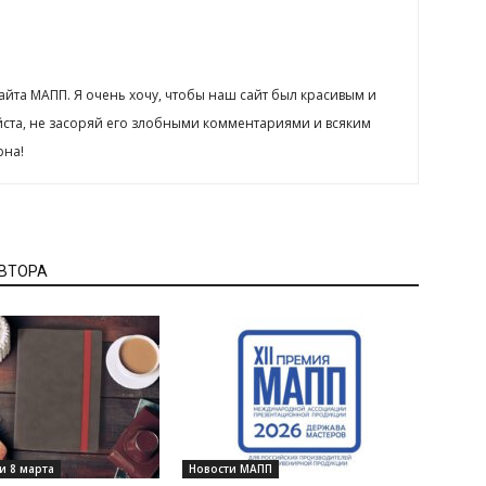
сайта МАПП. Я очень хочу, чтобы наш сайт был красивым и
йста, не засоряй его злобными комментариями и всяким
рна!
АВТОРА
и 8 марта
Новости МАПП