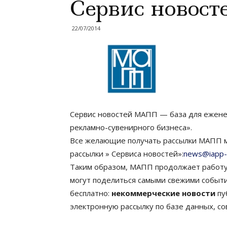
Сервис новос
22/07/2014
Сервис новостей МАПП — база для ежене
рекламно-сувенирного бизнеса».
Все желающие получать рассылки МАПП мо
рассылки » Сервиса новостей»:
news@iapp-
Таким образом, МАПП продолжает работу
могут поделиться самыми свежими событ
бесплатно:
некоммерческие новости
пу
электронную рассылку по базе данных, 