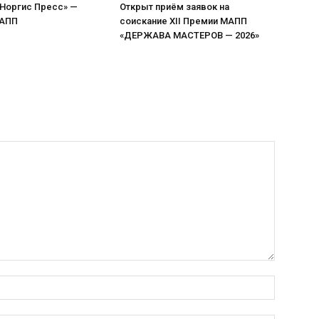
«Норгис Пресс» —
Открыт приём заявок на
МАПП
соискание XII Премии МАПП
«ДЕРЖАВА МАСТЕРОВ — 2026»