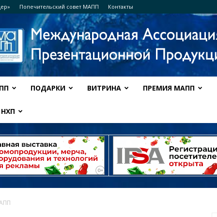
дер»
Попечительский совет МАПП
Контакты
ПП
ПОДАРКИ
ВИТРИНА
ПРЕМИЯ МАПП
Ассоциация
НХП
МАПП
МАПП