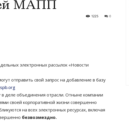
тей МАПП
1225
0
дельных электронных рассылок «Новости
гут отправить свой запрос на добавление в базу
spb.org
 в деле объединения отрасли. Отныне компании
иями своей корпоративной жизни совершенно
бликуются на всех электронных ресурсах, включая
совершенно
безвозмездно.