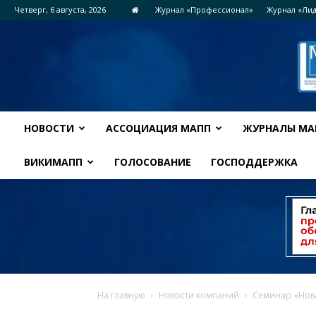
Четверг, 6 августа, 2026
Журнал «Профессионал»
Журнал «Ли
НОВОСТИ
АССОЦИАЦИЯ МАПП
ЖУРНАЛЫ МА
ВИКИМАПП
ГОЛОСОВАНИЕ
ГОСПОДДЕРЖКА
На главную
Новости компаний
Семинар «Нова