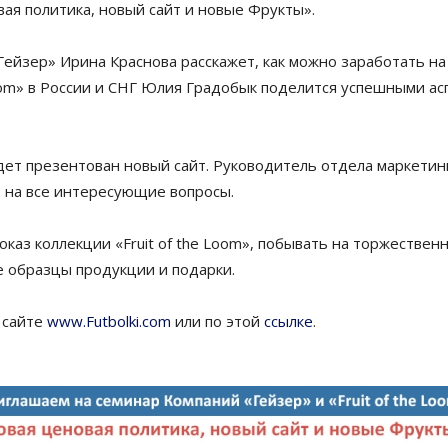
ая политика, новый сайт и новые Фрукты».
ейзер» Ирина Краснова расскажет, как можно заработать на
Loom» в России и СНГ Юлия Градобык поделится успешными а
дет презентован новый сайт. Руководитель отдела маркетин
 на все интересующие вопросы.
оказ коллекции «Fruit of the Loom», побывать на торжествен
 образцы продукции и подарки.
 сайте
www.Futbolki.com
или по этой
ссылке
.