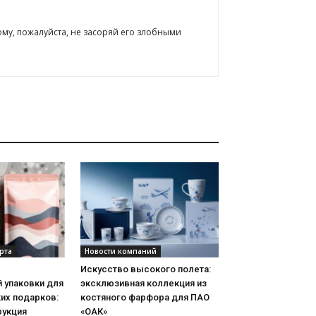
ому, пожалуйста, не засоряй его злобными
рта
Новости компаний
Искусство высокого полета:
 упаковки для
эксклюзивная коллекция из
их подарков:
костяного фарфора для ПАО
рукция
«ОАК»