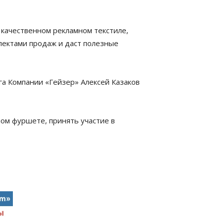
 качественном рекламном текстиле,
спектами продаж и даст полезные
га Компании «Гейзер» Алексей Казаков
ном фуршете, принять участие в