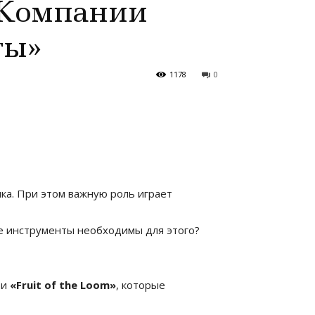
 Компании
ты»
1178
0
ка. При этом важную роль играет
ие инструменты необходимы для этого?
и
«Fruit of the Loom»
, которые