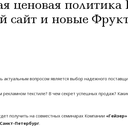
ая ценовая политика
ый сайт и новые Фрук
ень актуальным вопросом является выбор надежного поставщи
ом рекламном текстиле? В чем секрет успешных продаж? Как
удет получить на совместных семинарах Компании
«Гейзер»
. Санкт-Петербург
.