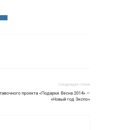
Следующая статья
тавочного проекта «Подарки. Весна 2014» —
«Новый год Экспо»