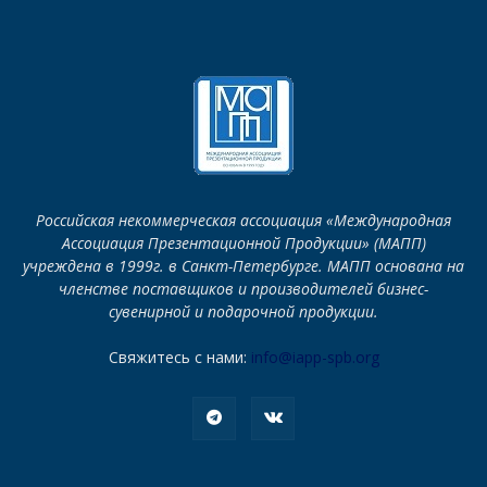
Российская некоммерческая ассоциация «Международная
Ассоциация Презентационной Продукции» (МАПП)
учреждена в 1999г. в Санкт-Петербурге. МАПП основана на
членстве поставщиков и производителей бизнес-
сувенирной и подарочной продукции.
Свяжитесь с нами:
info@iapp-spb.org