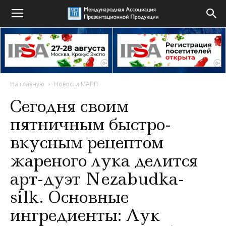
На главную
Новости МАПП
Сегодня своим
пятничным быстро-
вкусным рецептом
жареного лука делится
арт-дуэт Nezabudka-
silk. Основные
ингредиенты: Лук