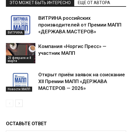
ЭТО МОЖЕТ БЫТЬ ИНТЕРЕСНО
ЕЩЕ ОТ АВТОРА
ВИТРИНА российских
производителей от Премии МАПП
«ДЕРЖАВА МАСТЕРОВ»
ВИТРИНА
Компания «Норгис Пресс» —
участник МАПП
23 февраля и 8
марта
Открыт приём заявок на соискание
XII Премии МАПП «ДЕРЖАВА
МАСТЕРОВ — 2026»
Новости МАПП
ОСТАВЬТЕ ОТВЕТ