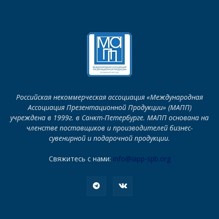
Российская некоммерческая ассоциация «Международная
Ассоциация Презентационной Продукции» (МАПП)
учреждена в 1999г. в Санкт-Петербурге. МАПП основана на
членстве поставщиков и производителей бизнес-
сувенирной и подарочной продукции.
Свяжитесь с нами:
info@iapp-spb.org