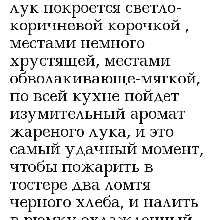
лук покроется светло-
коричневой корочкой ,
местами немного
хрустящей, местами
обволакивающе-мягкой,
по всей кухне пойдет
изумительный аромат
жареного лука, и это
самый удачный момент,
чтобы пожарить в
тостере два ломтя
черного хлеба, и налить
в рюмку охлажденный