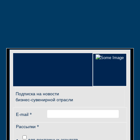
Подписка на новости
бизнес-сувенирной отрасли
*
E-mail
*
Рассылки
для рекламных агентств