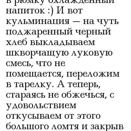
напиток :) И вот
кульминация — на чуть
поджаренный черный
хлеб выкладываем
шкворчащую луковую
смесь, что не
помещается, переложим
в тарелку. А теперь,
стараясь не обжечься, с
удовольствием
откусываем от этого
большого ломтя и закрыв