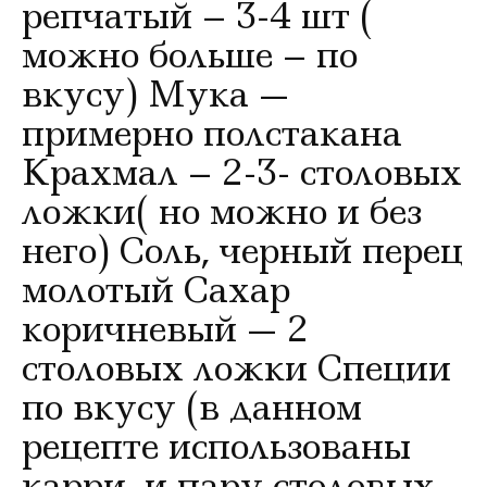
репчатый – 3-4 шт (
можно больше – по
вкусу) Мука —
примерно полстакана
Крахмал – 2-3- столовых
ложки( но можно и без
него) Соль, черный перец
молотый Сахар
коричневый — 2
столовых ложки Специи
по вкусу (в данном
рецепте использованы
карри, и пару столовых