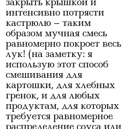
закрыть крышкой и
интенсивно потрясти
кастрюлю – таким
образом мучная смесь
равномерно покроет весь
лук! (на заметку: я
использую этот способ
смешивания для
картошки, для хлебных
гренок, и для любых
продуктам, для которых
требуется равномерное
распределение соуса или