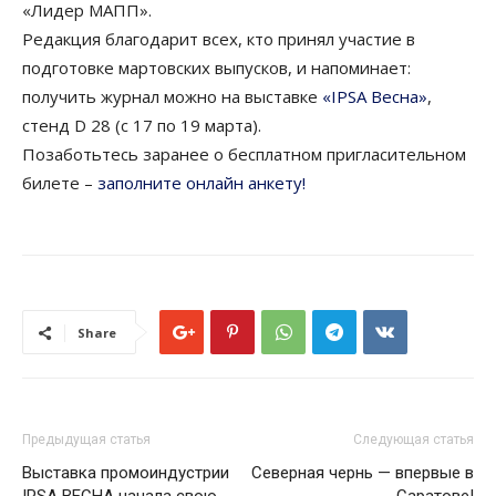
«Лидер МАПП».
Редакция благодарит всех, кто принял участие в
подготовке мартовских выпусков, и напоминает:
получить журнал можно на выставке
«IPSA Весна»
,
стенд D 28 (c 17 по 19 марта).
Позаботьтесь заранее о бесплатном пригласительном
билете –
заполните онлайн анкету!
Share
Предыдущая статья
Следующая статья
Выставка промоиндустрии
Северная чернь — впервые в