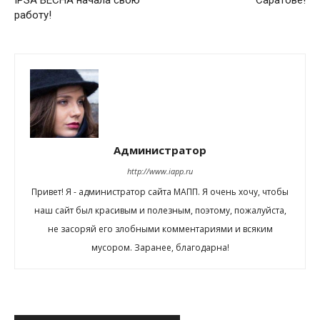
IPSA ВЕСНА начала свою
Саратове!
работу!
Администратор
http://www.iapp.ru
Привет! Я - администратор сайта МАПП. Я очень хочу, чтобы
наш сайт был красивым и полезным, поэтому, пожалуйста,
не засоряй его злобными комментариями и всяким
мусором. Заранее, благодарна!