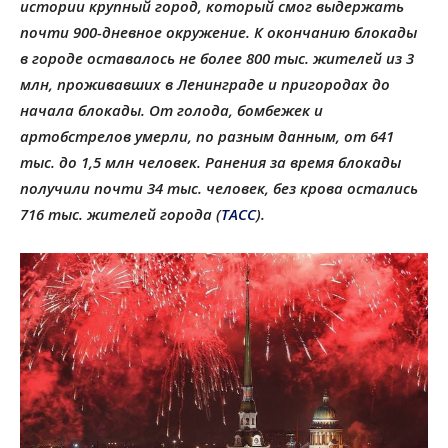
истории крупный город, который смог выдержать
почти 900-дневное окружение. К окончанию блокады
в городе оставалось не более 800 тыс. жителей из 3
млн, проживавших в Ленинграде и пригородах до
начала блокады. От голода, бомбежек и
артобстрелов умерли, по разным данным, от 641
тыс. до 1,5 млн человек. Ранения за время блокады
получили почти 34 тыс. человек, без крова остались
716 тыс. жителей города (
ТАСС
).