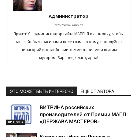
Администратор
http://www.iapp.ru
Привет! Я - администратор сайта МАПП. Я очень хочу, чтобы
наш сайт был красивым и полезным, поэтому, пожалуйста,
не засоряй его злобными комментариями и всяким
мусором. Заранее, благодарна!
ЭТО МОЖЕТ БЫТЬ ИНТЕРЕСНО
ЕЩЕ ОТ АВТОРА
ВИТРИНА российских
производителей от Премии МАПП
«ДЕРЖАВА МАСТЕРОВ»
ВИТРИНА
Компания «Норгис Пресс» —