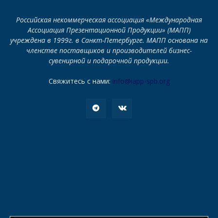
Российская некоммерческая ассоциация «Международная
Ассоциация Презентационной Продукции» (МАПП)
учреждена в 1999г. в Санкт-Петербурге. МАПП основана на
членстве поставщиков и производителей бизнес-
сувенирной и подарочной продукции.
Свяжитесь с нами:
info@iapp-spb.org