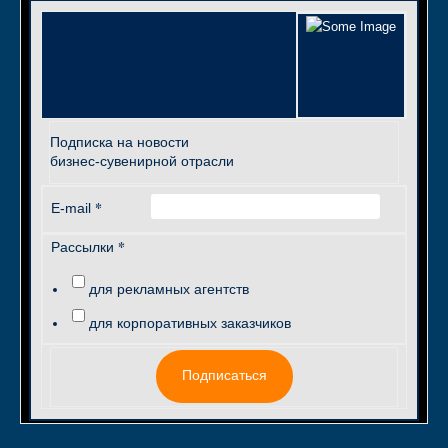
Подписка на новости
бизнес-сувенирной отрасли
*
E-mail
*
Рассылки
для рекламных агентств
для корпоративных заказчиков
Подписаться