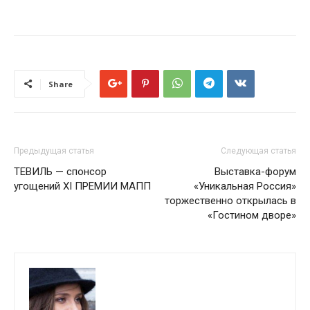
Share
Предыдущая статья
Следующая статья
ТЕВИЛЬ — спонсор
Выставка-форум
угощений XI ПРЕМИИ МАПП
«Уникальная Россия»
торжественно открылась в
«Гостином дворе»