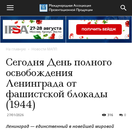
На главную
Новости МАПП
Сегодня День полного
освобождения
Ленинграда от
фашистской блокады
(1944)
27/01/2026
316
0
Ленинград — единственный в новейшей мировой