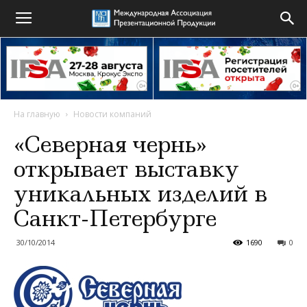
На главную
Новости компаний
«Северная чернь»
открывает выставку
уникальных изделий в
Санкт-Петербурге
30/10/2014
1690
0