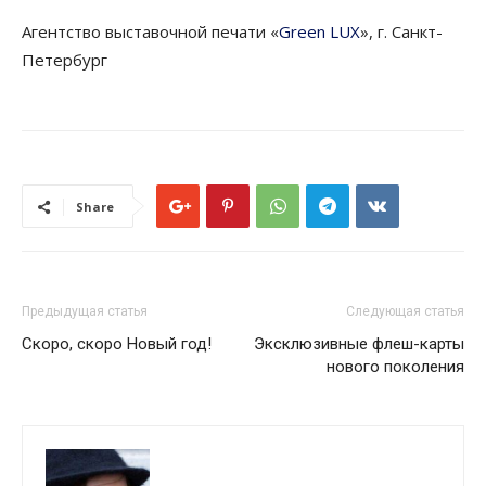
Агентство выставочной печати «
Green LUX
», г. Санкт-
Петербург
Share
Предыдущая статья
Следующая статья
Скоро, скоро Новый год!
Эксклюзивные флеш-карты
нового поколения