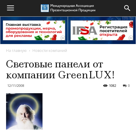
На главную
Новости компаний
Световые панели от
компании GreenLUX!
12/11/2008
1082
0