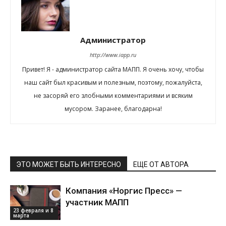
Администратор
http://www.iapp.ru
Привет! Я - администратор сайта МАПП. Я очень хочу, чтобы
наш сайт был красивым и полезным, поэтому, пожалуйста,
не засоряй его злобными комментариями и всяким
мусором. Заранее, благодарна!
ЭТО МОЖЕТ БЫТЬ ИНТЕРЕСНО
ЕЩЕ ОТ АВТОРА
Компания «Норгис Пресс» —
участник МАПП
23 февраля и 8
марта