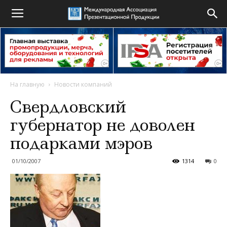
На главную
Новости компаний
Свердловский
губернатор не доволен
подарками мэров
01/10/2007
1314
0