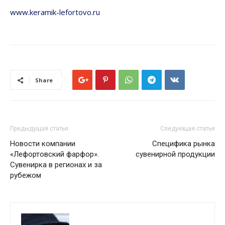
www.keramik-lefortovo.ru
Share
Предыдущая статья
Следующая статья
Новости компании
Cпецифика рынка
«Лефортовский фарфор».
сувенирной продукции
Сувенирка в регионах и за
рубежом