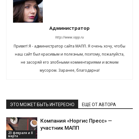
Администратор
http://www.iapp.ru
Привет! Я - администратор сайта МАПП. Я очень хочу, чтобы
наш сайт был красивым и полезным, поэтому, пожалуйста,
не засоряй его злобными комментариями и всяким
мусором. Заранее, благодарна!
ЭТО МОЖЕТ БЫТЬ ИНТЕРЕСНО
ЕЩЕ ОТ АВТОРА
Компания «Норгис Пресс» —
участник МАПП
23 февраля и 8
марта