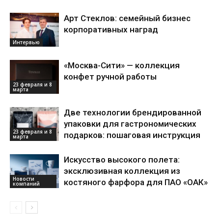
Арт Стеклов: семейный бизнес
корпоративных наград
Интервью
«Москва-Сити» — коллекция
конфет ручной работы
23 февраля и 8
марта
Две технологии брендированной
упаковки для гастрономических
23 февраля и 8
подарков: пошаговая инструкция
марта
Искусство высокого полета:
эксклюзивная коллекция из
Новости
костяного фарфора для ПАО «ОАК»
компаний