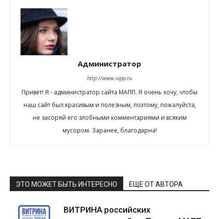
Администратор
http://www.iapp.ru
Привет! Я - администратор сайта МАПП. Я очень хочу, чтобы
наш сайт был красивым и полезным, поэтому, пожалуйста,
не засоряй его злобными комментариями и всяким
мусором. Заранее, благодарна!
ЭТО МОЖЕТ БЫТЬ ИНТЕРЕСНО
ЕЩЕ ОТ АВТОРА
ВИТРИНА российских