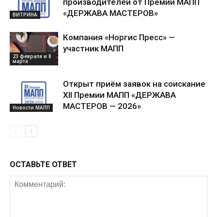
производителей от Премии МАПП
«ДЕРЖАВА МАСТЕРОВ»
ВИТРИНА
Компания «Норгис Пресс» —
участник МАПП
23 февраля и 8
марта
Открыт приём заявок на соискание
XII Премии МАПП «ДЕРЖАВА
МАСТЕРОВ — 2026»
Новости МАПП
ОСТАВЬТЕ ОТВЕТ