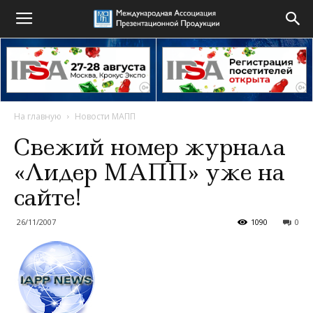
На главную
Новости МАПП
Свежий номер журнала
«Лидер МАПП» уже на
сайте!
26/11/2007
1090
0