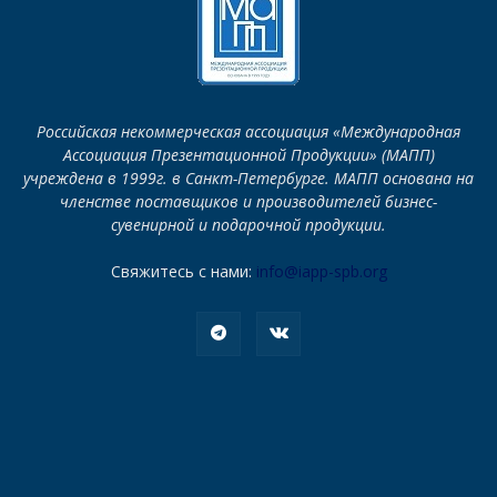
Российская некоммерческая ассоциация «Международная
Ассоциация Презентационной Продукции» (МАПП)
учреждена в 1999г. в Санкт-Петербурге. МАПП основана на
членстве поставщиков и производителей бизнес-
сувенирной и подарочной продукции.
Свяжитесь с нами:
info@iapp-spb.org