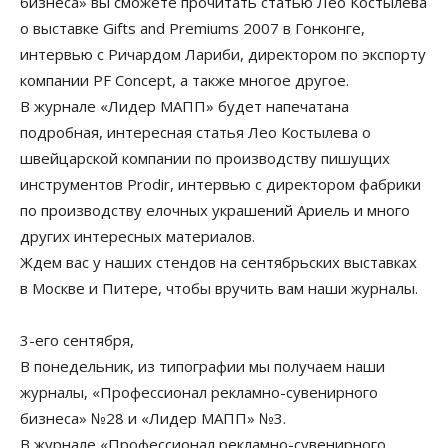
бизнеса» вы сможете прочитать статью Лео Костылева
о выставке Gifts and Premiums 2007 в Гонконге,
интервью с Ричардом Лариби, директором по экспорту
компании PF Concept, а также многое другое.
В журнале «Лидер МАПП» будет напечатана
подробная, интересная статья Лео Костылева о
швейцарской компании по производству пишущих
инструментов Prodir, интервью с директором фабрики
по производству елочных украшений Ариель и много
других интересных материалов.
Ждем вас у наших стендов на сентябрьских выставках
в Москве и Питере, чтобы вручить вам наши журналы.
3-его сентября,
В понедельник, из типографии мы получаем наши
журналы, «Профессионал рекламно-сувенирного
бизнеса» №28 и «Лидер МАПП» №3.
В журнале «Профессионал рекламно-сувенирного