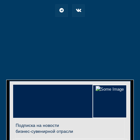
Подписка на новости
бизнес-сувенирной отрасли