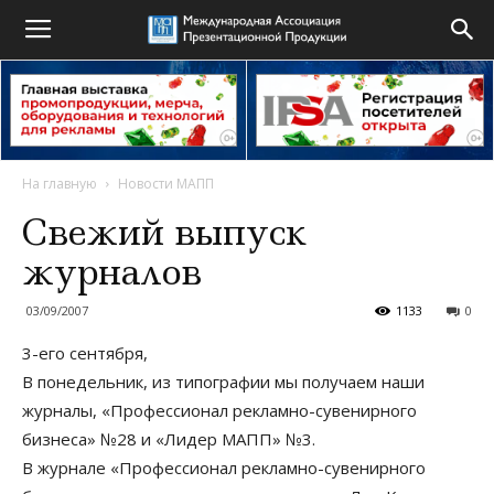
На главную
Новости МАПП
Свежий выпуск
журналов
03/09/2007
1133
0
3-его сентября,
В понедельник, из типографии мы получаем наши
журналы, «Профессионал рекламно-сувенирного
бизнеса» №28 и «Лидер МАПП» №3.
В журнале «Профессионал рекламно-сувенирного