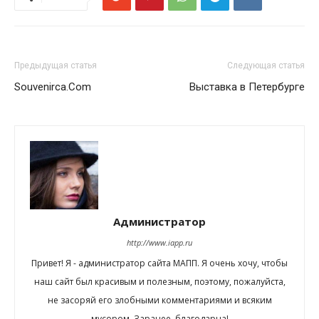
Предыдущая статья
Следующая статья
Souvenirca.Com
Выставка в Петербурге
Администратор
http://www.iapp.ru
Привет! Я - администратор сайта МАПП. Я очень хочу, чтобы
наш сайт был красивым и полезным, поэтому, пожалуйста,
не засоряй его злобными комментариями и всяким
мусором. Заранее, благодарна!