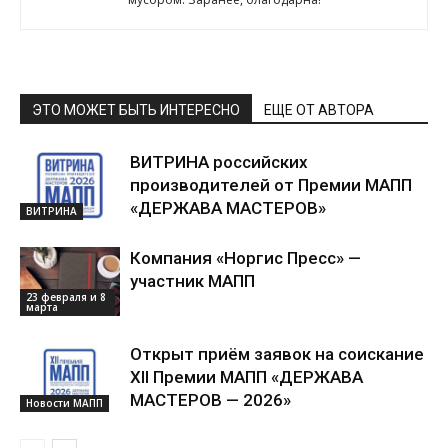
ЭТО МОЖЕТ БЫТЬ ИНТЕРЕСНО
ЕЩЕ ОТ АВТОРА
ВИТРИНА российских
производителей от Премии МАПП
«ДЕРЖАВА МАСТЕРОВ»
ВИТРИНА
Компания «Норгис Пресс» —
участник МАПП
23 февраля и 8
марта
Открыт приём заявок на соискание
XII Премии МАПП «ДЕРЖАВА
МАСТЕРОВ — 2026»
Новости МАПП