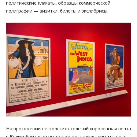
политические плакаты, образцы коммерческой
полиграфии — визитки, билеты и экслибрисы.
На протяжении нескольких столетий королевская почта
в Великобритании не только доставляла письма, но и