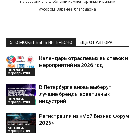
не засоряй его злобными комментариями и всяким
мусором. Заранее, благодарна!
ЭТО МОЖЕТ БЫТЬ ИНТЕРЕСНО
ЕЩЕ ОТ АВТОРА
Календарь отраслевых выставок и
мероприятий на 2026 год
Выставки,
мероприятия
В Петербурге вновь выберут
лучшие бренды креативных
Выставки,
индустрий
мероприятия
Регистрация на «Мой Бизнес Форум
2026»
Выставки,
мероприятия