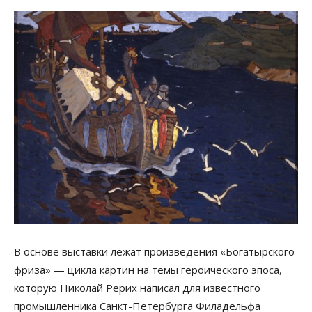
В основе выставки лежат произведения «Богатырского
фриза» — цикла картин на темы героического эпоса,
которую Николай Рерих написал для известного
промышленника Санкт-Петербурга Филадельфа