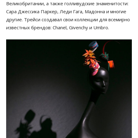
Великобритании, а также голливудские знаменитости:
Сара Джессика Паркер, Леди Гага, Мадонна и многие
другие. Трейси создавал свои коллекции для всемирно
известных брендов: Chanel, Givenchy и Umbro.