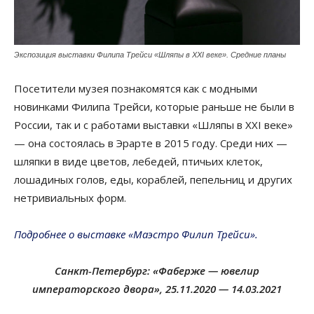
Экспозиция выставки Филипа Трейси «Шляпы в XXI веке». Средние планы
Посетители музея познакомятся как с модными
новинками Филипа Трейси, которые раньше не были в
России, так и с работами выставки «Шляпы в XXI веке»
— она состоялась в Эрарте в 2015 году. Среди них —
шляпки в виде цветов, лебедей, птичьих клеток,
лошадиных голов, еды, кораблей, пепельниц и других
нетривиальных форм.
Подробнее о выставке «Маэстро Филип Трейси».
Санкт-Петербург: «Фаберже — ювелир
императорского двора», 25.11.2020 — 14.03.2021