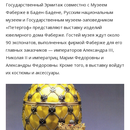
Государственный Эрмитаж совместно с Музеем
Фаберже в Баден-Бадене, Русским национальным
музеем и Государственным музеем-заповедником
«Петергоф» представляют выставку изделий
ювелирного дома Фаберже. Гостей музея ждут около
90 экспонатов, выполненных фирмой Фаберже для его
главных заказчиков — императоров Александра III,
Николая II и императриц Марии Федоровны и
Александры Федоровны. Кроме того, в выставку войдут
их костюмы и аксессуары.