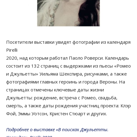
Посетители выставки увидят фотографии из календаря
Pirelli
2020, над которым работал Паоло Роверси. Календарь
состоит из 132 страниц с выдержками из пьесы «Ромео
и Джульетты» Уильяма Шекспира, рисунками, а также
фотографиями главных героинь и города Вероны. На
страницах отмечены ключевые даты жизни
Джульетты: рождение, встреча с Ромео, свадьба,
смерть, а также даты рождения участниц проекта: Клэр
Фой, Эммы Уотсон, Кристен Стюарт и других.
Подробнее о выставке «В поиска
х
Джульетты.