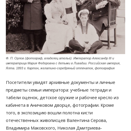
Ф. П. Орлов (фотограф, владелец ателье). Император Александр III и
императрица Мария Федоровна с детьми в Ливадии. Российская империя,
Ялта. 1893 г. Картон, желатино-серебряный отпечаток, фотография
Посетители увидят архивные документы и личные
предметы семьи императора: учебные тетради и
табели оценок, детское оружие и рабочее кресло из
кабинета в Аничковом дворце, фотографии. Кроме
того, в экспозицию вошли полотна кисти
отечественных живописцев Валентина Серова,
Владимира Маковского, Николая Дмитриева‐