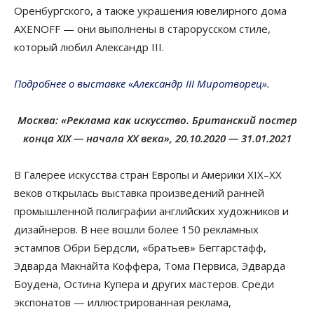
Оренбургского, а также украшения ювелирного дома
AXENOFF — они выполнены в старорусском стиле,
который любил Александр III.
Подробнее о выставке «Александр III Миротворец».
Москва: «Реклама как искусство. Британский постер
конца XIX — начала XX века»,
20.10.2020 — 31.01.2021
В Галерее искусства стран Европы и Америки XIX–XX
веков открылась выставка произведений ранней
промышленной полиграфии английских художников и
дизайнеров. В нее вошли более 150 рекламных
эстампов Обри Бёрдсли, «братьев» Беггарстафф,
Эдварда Макнайта Коффера, Тома Пёрвиса, Эдварда
Боудена, Остина Купера и других мастеров. Среди
экспонатов — иллюстрированная реклама,