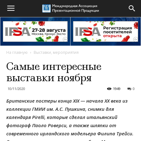
На главную
Выставки, мероприятия
Самые интересные
выставки ноября
10/11/2020
1949
0
Британские постеры конца XIX — начала XX века из
коллекции ГМИИ им. А.С. Пушкина, снимки для
календаря Pirelli, которые сделал итальянский
фотограф Паоло Роверси, а также шляпки от
современного ирландского модельера Филипа Трейси.