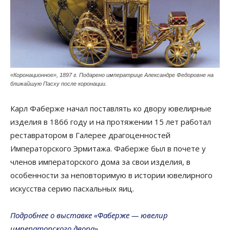
«Коронационное», 1897 г. Подарено императрице Александре Федоровне на
ближайшую Пасху после коронации.
Карл Фаберже начал поставлять ко двору ювелирные
изделия в 1866 году и на протяжении 15 лет работал
реставратором в Галерее драгоценностей
Императорского Эрмитажа. Фаберже был в почете у
членов императорского дома за свои изделия, в
особенности за неповторимую в истории ювелирного
искусства серию пасхальных яиц.
Подробнее о выставке «Фаберже — ювелир
императорского двора».