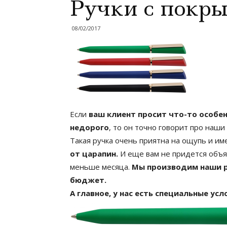
Ручки с покры
08/02/2017
Если
ваш клиент просит что-то особен
недорого
, то он точно говорит про наши
Такая ручка очень приятна на ощупь и и
от царапин.
И еще вам не придется объяс
меньше месяца.
Мы производим наши р
бюджет.
А главное, у нас есть специальные ус