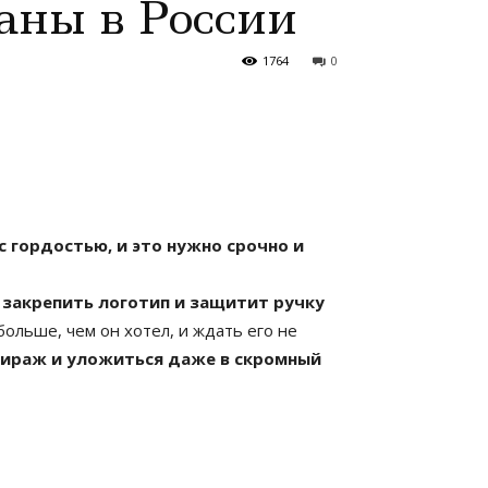
ланы в России
1764
0
с гордостью, и это нужно срочно и
 закрепить логотип и защитит ручку
ольше, чем он хотел, и ждать его не
тираж и уложиться даже в скромный