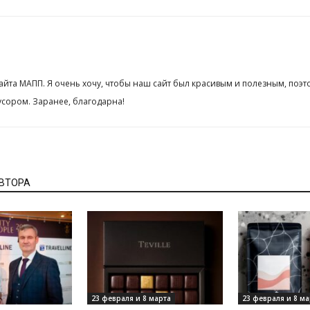
сайта МАПП. Я очень хочу, чтобы наш сайт был красивым и полезным, поэт
сором. Заранее, благодарна!
АВТОРА
23 февраля и 8 марта
23 февраля и 8 ма