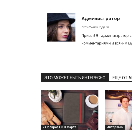
Администратор
http://www.iapp.ru
Привет! Я - администратор 
комментариями и всяким му
ЭТО МОЖЕТ БЫТЬ ИНТЕРЕСНО
ЕЩЕ ОТ 
23 февраля и 8 марта
Интервью