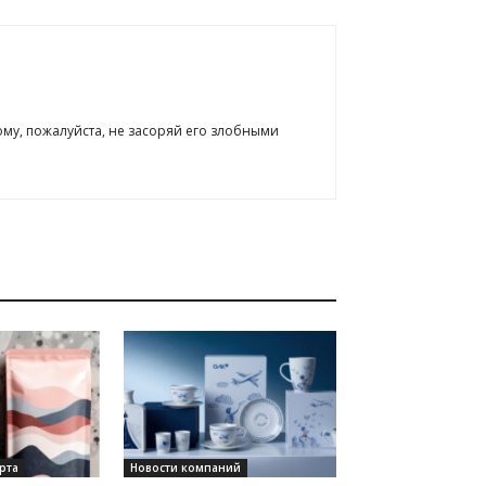
ому, пожалуйста, не засоряй его злобными
рта
Новости компаний