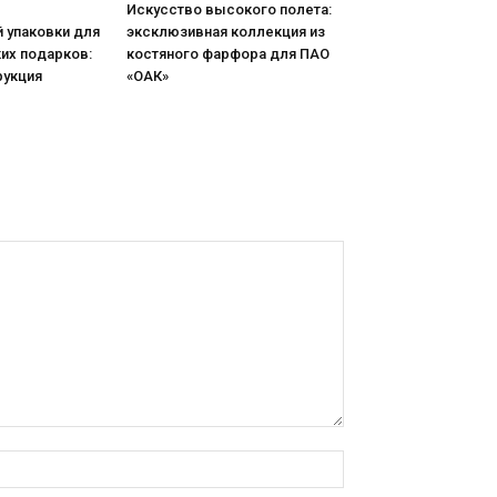
Искусство высокого полета:
 упаковки для
эксклюзивная коллекция из
их подарков:
костяного фарфора для ПАО
рукция
«ОАК»