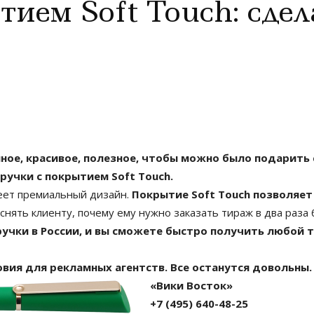
тием Soft Touch: сде
ное, красивое, полезное, чтобы можно было подарить 
ручки с покрытием Soft Touch.
меет премиальный дизайн.
Покрытие Soft Touch позволяет
нять клиенту, почему ему нужно заказать тираж в два раза б
учки в России, и вы сможете быстро получить любой 
ловия для рекламных агентств. Все останутся довольны.
«Вики Восток»
+7 (495) 640-48-25