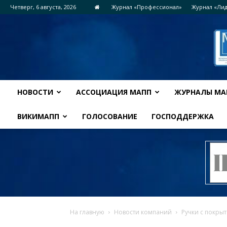
Четверг, 6 августа, 2026
Журнал «Профессионал»
Журнал «Ли
НОВОСТИ
АССОЦИАЦИЯ МАПП
ЖУРНАЛЫ МА
ВИКИМАПП
ГОЛОСОВАНИЕ
ГОСПОДДЕРЖКА
На главную
Новости компаний
Ручки с покрыт