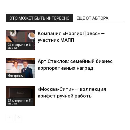
ЭТО МОЖЕТ БЫТЬ ИНТЕРЕСНО
ЕЩЕ ОТ АВТОРА
Компания «Норгис Пресс» —
участник МАПП
23 февраля и 8
марта
Арт Стеклов: семейный бизнес
корпоративных наград
Интервью
«Москва-Сити» — коллекция
конфет ручной работы
23 февраля и 8
марта