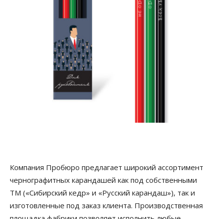
Компания Пробюро предлагает широкий ассортимент
чернографитных карандашей как под собственными
ТМ («Сибирский кедр» и «Русский карандаш»), так и
изготовленные под заказ клиента. Производственная
площадка фабрики позволяет исполнить любые