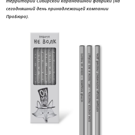
территории Сибирской карандашной фабрики (на
сегодняшний день принадлежащей компании
ПроБюро)
.