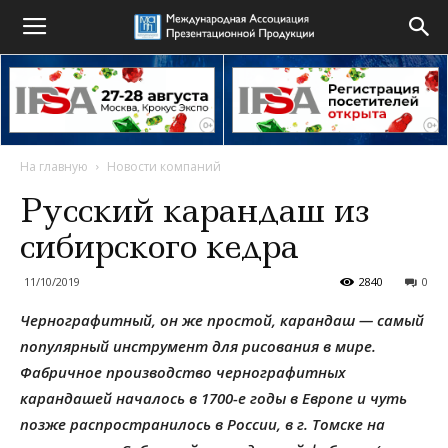
На главную
Новости компаний
Русский карандаш из
сибирского кедра
11/10/2019
2840
0
Чернографитный, он же простой, карандаш — самый
популярный инструмент для рисования в мире.
Фабричное производство чернографитных
карандашей началось в 1700-е годы в Европе и чуть
позже распространилось в России, в г. Томске на