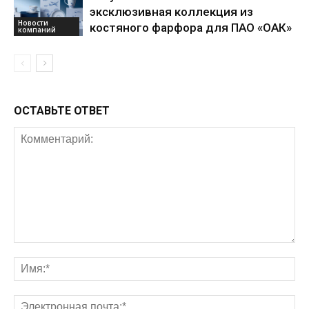
эксклюзивная коллекция из
Новости
костяного фарфора для ПАО «ОАК»
компаний
ОСТАВЬТЕ ОТВЕТ