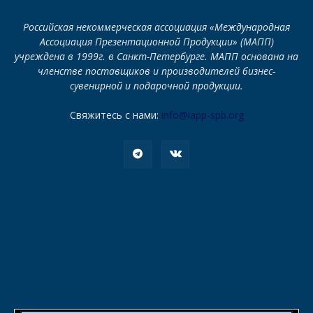
Российская некоммерческая ассоциация «Международная
Ассоциация Презентационной Продукции» (МАПП)
учреждена в 1999г. в Санкт-Петербурге. МАПП основана на
членстве поставщиков и производителей бизнес-
сувенирной и подарочной продукции.
Свяжитесь с нами:
info@iapp-spb.org