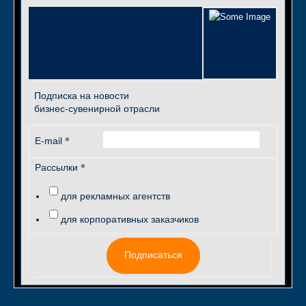
Подписка на новости
бизнес-сувенирной отрасли
*
E-mail
*
Рассылки
для рекламных агентств
для корпоративных заказчиков
Подписаться