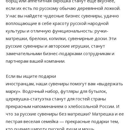
борщ или аппетитная окрошка станут еще вкуснее,
если их есть по русскому обычаю деревянной ложкой.
У нас вы найдете чудесные бизнес сувениры, удачно
воплощающие в себе красоту русской народной
культуры и отличную функциональность: ручки-
матрешки, брелоки, копилки, сувенирные доски. Эти
русские сувениры и авторские игрушки, станут
замечательными бизнес-подарками сотрудникам и
партнерам вашей компании.
Если вы ищите подарки
иностранцам, наши сувениры помогут вам «выдержать
марку». Водочный набор, футляры для бутылок,
церквушка-статуэтка станут для гостей страны
прекрасным напоминанием о хлебосольной России. И
что за русские сувениры без матрешки? Матрешка и ее
пестрая веселая семейка — прекрасные подарки тем,
кто оценил широту русской души и мощь