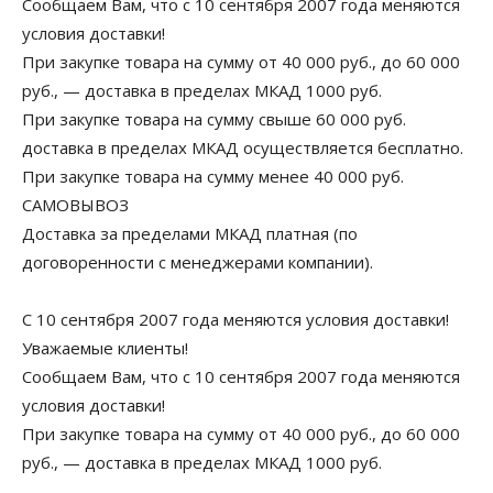
Сообщаем Вам, что с 10 сентября 2007 года меняются
условия доставки!
При закупке товара на сумму от 40 000 руб., до 60 000
руб., — доставка в пределах МКАД 1000 руб.
При закупке товара на сумму свыше 60 000 руб.
доставка в пределах МКАД осуществляется бесплатно.
При закупке товара на сумму менее 40 000 руб.
САМОВЫВОЗ
Доставка за пределами МКАД платная (по
договоренности с менеджерами компании).
C 10 сентября 2007 года меняются условия доставки!
Уважаемые клиенты!
Сообщаем Вам, что с 10 сентября 2007 года меняются
условия доставки!
При закупке товара на сумму от 40 000 руб., до 60 000
руб., — доставка в пределах МКАД 1000 руб.