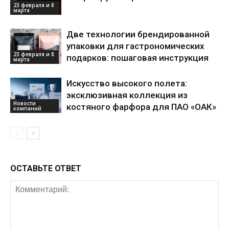
23 февраля и 8
марта
Две технологии брендированной
упаковки для гастрономических
23 февраля и 8
подарков: пошаговая инструкция
марта
Искусство высокого полета:
эксклюзивная коллекция из
Новости
костяного фарфора для ПАО «ОАК»
компаний
ОСТАВЬТЕ ОТВЕТ