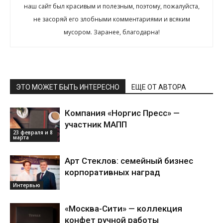
наш сайт был красивым и полезным, поэтому, пожалуйста,
не засоряй его злобными комментариями и всяким
мусором. Заранее, благодарна!
ЭТО МОЖЕТ БЫТЬ ИНТЕРЕСНО
ЕЩЕ ОТ АВТОРА
Компания «Норгис Пресс» —
участник МАПП
23 февраля и 8
марта
Арт Стеклов: семейный бизнес
корпоративных наград
Интервью
«Москва-Сити» — коллекция
конфет ручной работы