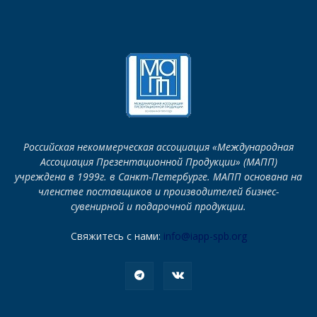
Российская некоммерческая ассоциация «Международная
Ассоциация Презентационной Продукции» (МАПП)
учреждена в 1999г. в Санкт-Петербурге. МАПП основана на
членстве поставщиков и производителей бизнес-
сувенирной и подарочной продукции.
Свяжитесь с нами:
info@iapp-spb.org