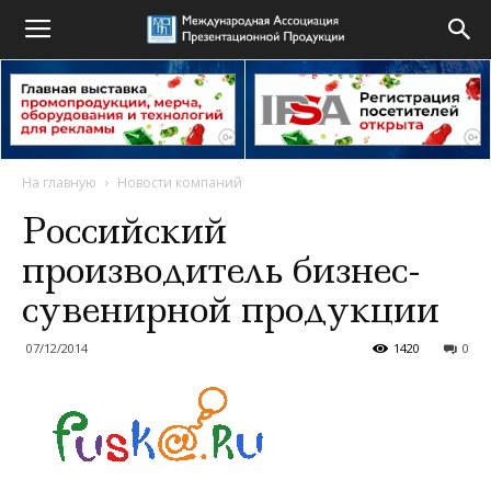
На главную
Новости компаний
Российский
производитель бизнес-
сувенирной продукции
07/12/2014
1420
0