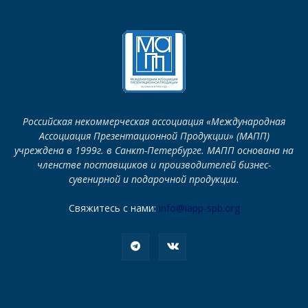
Российская некоммерческая ассоциация «Международная
Ассоциация Презентационной Продукции» (МАПП)
учреждена в 1999г. в Санкт-Петербурге. МАПП основана на
членстве поставщиков и производителей бизнес-
сувенирной и подарочной продукции.
Свяжитесь с нами:
info@iapp-spb.org