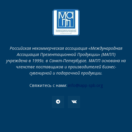
Российская некоммерческая ассоциация «Международная
Ассоциация Презентационной Продукции» (МАПП)
учреждена в 1999г. в Санкт-Петербурге. МАПП основана на
членстве поставщиков и производителей бизнес-
сувенирной и подарочной продукции.
Свяжитесь с нами:
info@iapp-spb.org