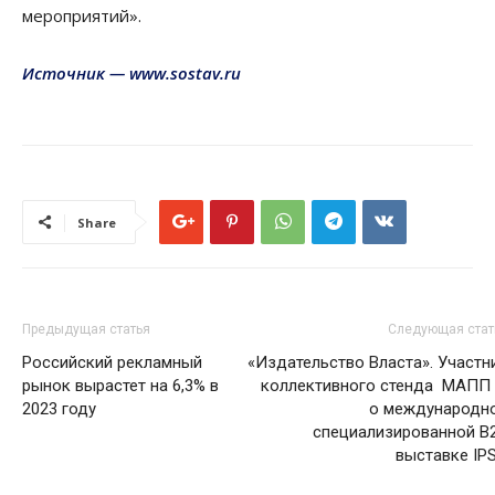
мероприятий».
Источник — www.sostav.ru
Share
Предыдущая статья
Следующая стат
Российский рекламный
«Издательство Власта». Участн
рынок вырастет на 6,3% в
коллективного стенда МАПП
2023 году
о международн
специализированной B
выставке IP