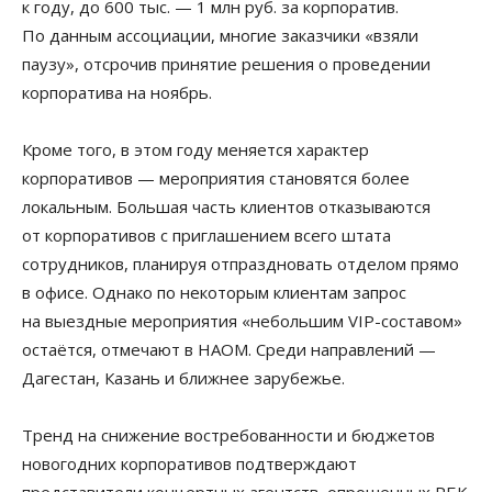
к году, до 600 тыс. — 1 млн руб. за корпоратив.
По данным ассоциации, многие заказчики «взяли
паузу», отсрочив принятие решения о проведении
корпоратива на ноябрь.
Кроме того, в этом году меняется характер
корпоративов — мероприятия становятся более
локальным. Большая часть клиентов отказываются
от корпоративов с приглашением всего штата
сотрудников, планируя отпраздновать отделом прямо
в офисе. Однако по некоторым клиентам запрос
на выездные мероприятия «небольшим VIP-составом»
остаётся, отмечают в НАОМ. Среди направлений —
Дагестан, Казань и ближнее зарубежье.
Тренд на снижение востребованности и бюджетов
новогодних корпоративов подтверждают
представители концертных агентств, опрошенных РБК.