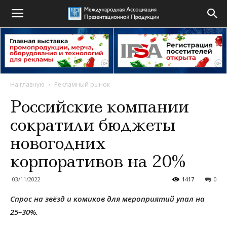
На главную
Рекламный рынок
Российские компании
сократили бюджеты
новогодних
корпоративов на 20%
03/11/2022
1417
0
Спрос на звёзд и комиков для мероприятий упал на
25–30%.