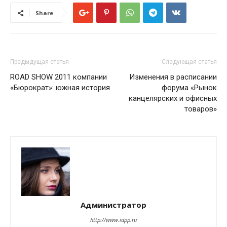
Share
Предыдущая статья
Следующая статья
ROAD SHOW 2011 компании
Изменения в расписании
«Бюрократ»: южная история
форума «Рынок
канцелярских и офисных
товаров»
Администратор
http://www.iapp.ru