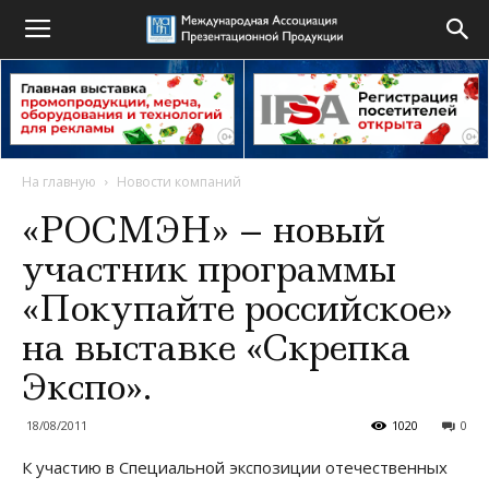
На главную
Новости компаний
«РОСМЭН» – новый
участник программы
«Покупайте российское»
на выставке «Скрепка
Экспо».
18/08/2011
1020
0
К участию в Специальной экспозиции отечественных