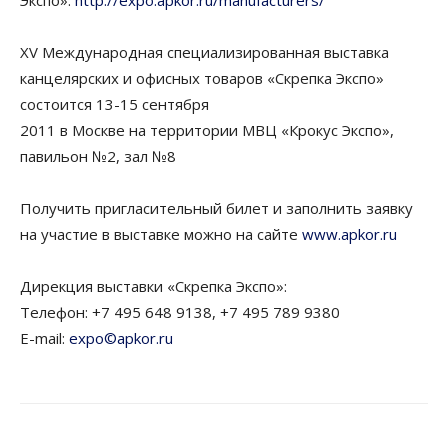
Экспо»:
http://expo.apkor.ru/manufacturers/
XV Международная специализированная выставка
канцелярских и офисных товаров «Скрепка Экспо»
состоится 13-15 сентября
2011 в Москве на территории МВЦ «Крокус Экспо»,
павильон №2, зал №8
Получить пригласительный билет и заполнить заявку
на участие в выставке можно на сайте
www.apkor.ru
Дирекция выставки «Скрепка Экспо»:
Телефон: +7 495 648 9138, +7 495 789 9380
E-mail:
expo©apkor.ru