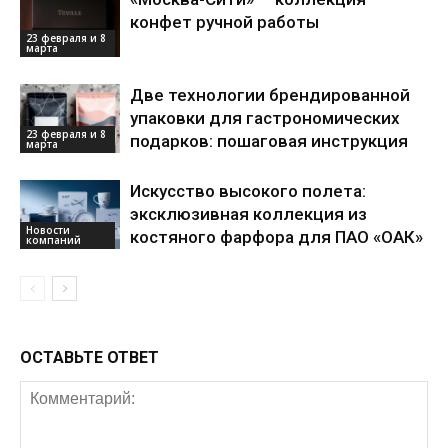
конфет ручной работы
23 февраля и 8
марта
Две технологии брендированной
упаковки для гастрономических
23 февраля и 8
подарков: пошаговая инструкция
марта
Искусство высокого полета:
эксклюзивная коллекция из
Новости
костяного фарфора для ПАО «ОАК»
компаний
ОСТАВЬТЕ ОТВЕТ