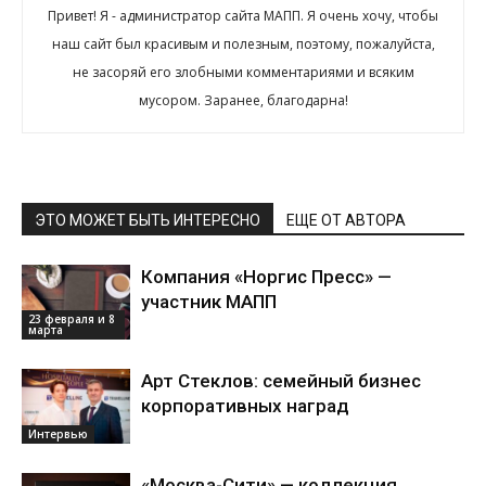
Привет! Я - администратор сайта МАПП. Я очень хочу, чтобы
наш сайт был красивым и полезным, поэтому, пожалуйста,
не засоряй его злобными комментариями и всяким
мусором. Заранее, благодарна!
ЭТО МОЖЕТ БЫТЬ ИНТЕРЕСНО
ЕЩЕ ОТ АВТОРА
Компания «Норгис Пресс» —
участник МАПП
23 февраля и 8
марта
Арт Стеклов: семейный бизнес
корпоративных наград
Интервью
«Москва-Сити» — коллекция