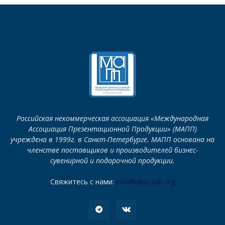
Российская некоммерческая ассоциация «Международная
Ассоциация Презентационной Продукции» (МАПП)
учреждена в 1999г. в Санкт-Петербурге. МАПП основана на
членстве поставщиков и производителей бизнес-
сувенирной и подарочной продукции.
Свяжитесь с нами:
info@iapp-spb.org