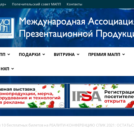
дер»
Попечительский совет МАПП
Контакты
ПП
ПОДАРКИ
ВИТРИНА
ПРЕМИЯ МАПП
Ассоциация
НХП
МАПП
 10 бесплатных билетов на РЕАЛИТИ-КОНФЕРЕНЦИЮ СПИК 2021: ОСТАТЬ