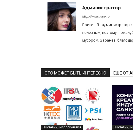
Администратор
http://www.iapp.ru
Привет! Я - администратор 
полезным, поэтому, пожалу
мусором. Заранее, благода
ЭТО МОЖЕТ БЫТЬ ИНТЕРЕСНО
ЕЩЕ ОТ 
Выставки, мероприятия
Выставки, 