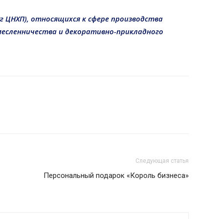
г ЦНХП), относящихся к сфере производства
месленничества и декоративно-прикладного
Следующая статья
Персональный подарок «Король бизнеса»