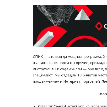
СПИК — это всегда мощная программа: 2 
выставка и нетворкинг. Горячие, приклад
инструменты и софт-скиллы — обо всем, 
специалист. Мы отдадим 10 билетов мас
продвижением и Интернет-торговлей.
По
Мес
Офлайн:
Санкт-Петербург, ул. Кораблес