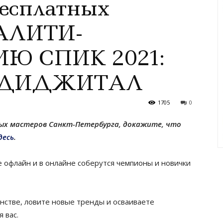
бесплатных
ЕАЛИТИ-
Ю СПИК 2021:
В ДИДЖИТАЛ
1705
0
ых мастеров Санкт-Петербурга, докажите, что
десь
.
ве офлайн и в онлайне соберутся чемпионы и новички
нстве, ловите новые тренды и осваиваете
 вас.