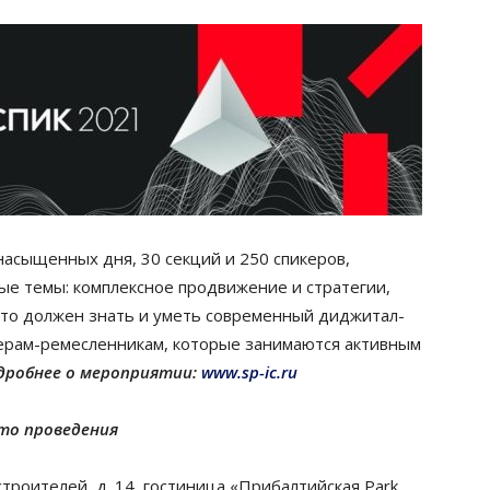
насыщенных дня, 30 секций и 250 спикеров,
ные темы: комплексное продвижение и стратегии,
что должен знать и уметь современный диджитал-
терам-ремесленникам, которые занимаются активным
дробнее о мероприятии:
www.sp-ic.ru
то проведения
троителей, д. 14, гостиница «Прибалтийская Park