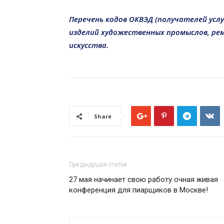
Перечень кодов ОКВЭД (получателей услу
изделий художественных промыслов, ре
искусства.
Share
Предыдущая статья
27 мая начинает свою работу очная живая
конференция для пиарщиков в Москве!