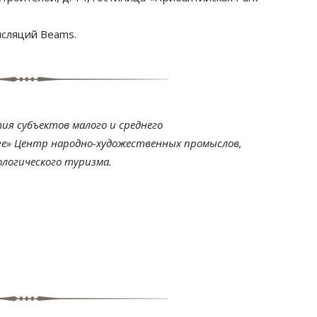
нсляций Beams.
ия субъектов малого и среднего
е» Центр народно-художественных промыслов,
ологического туризма.