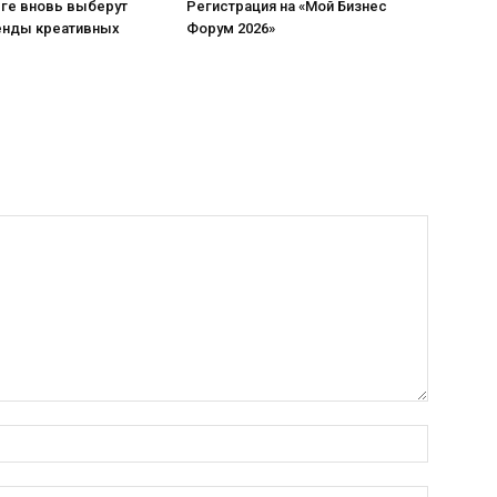
рге вновь выберут
Регистрация на «Мой Бизнес
енды креативных
Форум 2026»