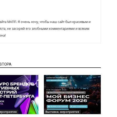
сайта МАПП. Я очень хочу, чтобы наш сайт был красивым и
йста, не засоряй его злобными комментариями и всяким
рна!
АВТОРА
мероприятия
Выставки, мероприятия