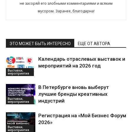
не засоряй его злобными комментариями и всяким
мусором. Заранее, благодарна!
ЭТО МОЖЕТ БЫТЬ ИНТЕРЕСНО
ЕЩЕ ОТ АВТОРА
Календарь отраслевых выставок и
мероприятий на 2026 год
Выставки,
мероприятия
В Петербурге вновь выберут
лучшие бренды креативных
Выставки,
индустрий
мероприятия
Регистрация на «Мой Бизнес Форум
2026»
Выставки,
мероприятия