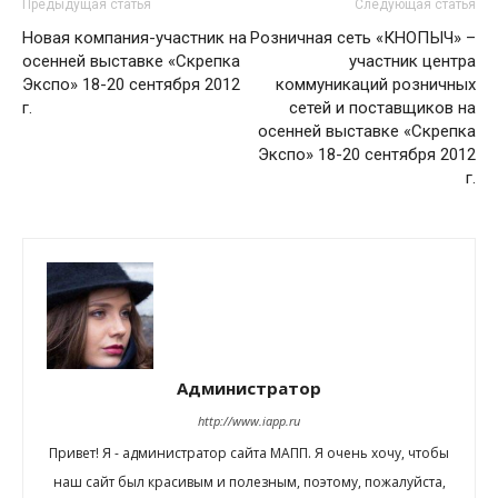
Предыдущая статья
Следующая статья
Новая компания-участник на
Розничная сеть «КНОПЫЧ» –
осенней выставке «Скрепка
участник центра
Экспо» 18-20 сентября 2012
коммуникаций розничных
г.
сетей и поставщиков на
осенней выставке «Скрепка
Экспо» 18-20 сентября 2012
г.
Администратор
http://www.iapp.ru
Привет! Я - администратор сайта МАПП. Я очень хочу, чтобы
наш сайт был красивым и полезным, поэтому, пожалуйста,