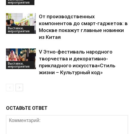
мероприятия
От производственных
компонентов до смарт-гаджетов: в
Выставки,
Москве покажут главные новинки
мероприятия
из Китая
V Этно-фестиваль народного
творчества и декоративно-
Выставки,
прикладного искусства«Стиль
мероприятия
жизни – Культурный код»
ОСТАВЬТЕ ОТВЕТ