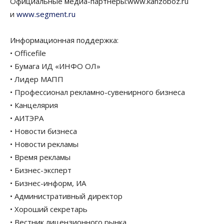
Официальные медиа-партнеры:www.kanzoboz.ru
и
www.segment.ru
Информационная поддержка:
• Officefile
• Бумага ИД «ИНФО ОЛ»
• Лидер МАПП
• Профессионал рекламно-сувенирного бизнеса
• Канцелярия
• АИТЭРА
• Новости бизнеса
• Новости рекламы
• Время рекламы
• Бизнес-эксперт
• Бизнес-информ, ИА
• Административный директор
• Хороший секретарь
• Вестник лицензионного рынка