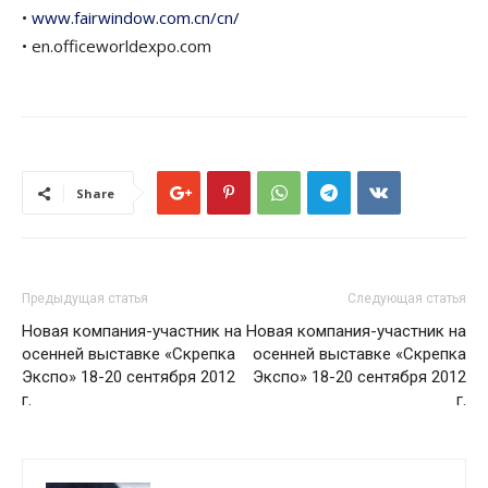
•
www.fairwindow.com.cn/cn/
• en.officeworldexpo.com
Share
Предыдущая статья
Следующая статья
Новая компания-участник на
Новая компания-участник на
осенней выставке «Скрепка
осенней выставке «Скрепка
Экспо» 18-20 сентября 2012
Экспо» 18-20 сентября 2012
г.
г.