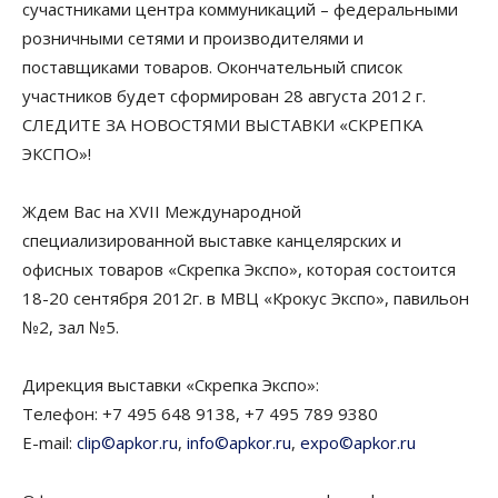
сучастниками центра коммуникаций – федеральными
розничными сетями и производителями и
поставщиками товаров. Окончательный список
участников будет сформирован 28 августа 2012 г.
СЛЕДИТЕ ЗА НОВОСТЯМИ ВЫСТАВКИ «СКРЕПКА
ЭКСПО»!
Ждем Вас на XVII Международной
специализированной выставке канцелярских и
офисных товаров «Скрепка Экспо», которая состоится
18-20 сентября 2012г. в МВЦ «Крокус Экспо», павильон
№2, зал №5.
Дирекция выставки «Скрепка Экспо»:
Телефон: +7 495 648 9138, +7 495 789 9380
E-mail:
clip©apkor.ru
,
info©apkor.ru
,
expo©apkor.ru