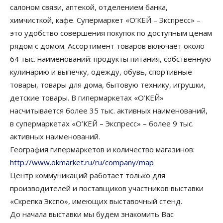
салоном связи, аптекой, отделением банка,
химчисткой, кафе. Супермаркет «О’КЕЙ – Экспресс» –
это удобство совершения покупок по доступным ценам
рядом с домом. Ассортимент товаров включает около
64 тыс. наименований: продукты питания, собственную
кулинарию и выпечку, одежду, обувь, спортивные
товары, товары для дома, бытовую технику, игрушки,
детские товары. В гипермаркетах «О’КЕЙ»
насчитывается более 35 тыс. активных наименований,
в супермаркетах «О’КЕЙ – Экспресс» – более 9 тыс.
активных наименований.
География гипермаркетов и количество магазинов:
http://www.okmarket.ru/ru/company/map
Центр коммуникаций работает только для
производителей и поставщиков участников выставки
«Скрепка Экспо», имеющих выставочный стенд.
До начала выставки мы будем знакомить Вас