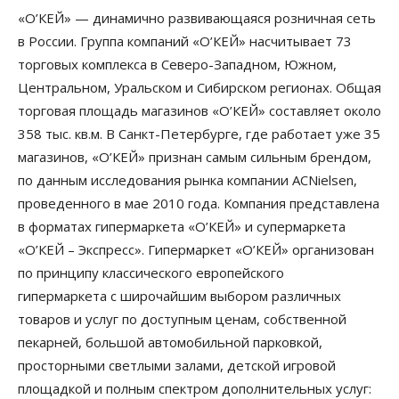
«О’КЕЙ» — динамично развивающаяся розничная сеть
в России. Группа компаний «О’КЕЙ» насчитывает 73
торговых комплекса в Северо-Западном, Южном,
Центральном, Уральском и Сибирском регионах. Общая
торговая площадь магазинов «О’КЕЙ» составляет около
358 тыс. кв.м. В Санкт-Петербурге, где работает уже 35
магазинов, «О’КЕЙ» признан самым сильным брендом,
по данным исследования рынка компании ACNielsen,
проведенного в мае 2010 года. Компания представлена
в форматах гипермаркета «О’КЕЙ» и супермаркета
«О’КЕЙ – Экспресс». Гипермаркет «О’КЕЙ» организован
по принципу классического европейского
гипермаркета с широчайшим выбором различных
товаров и услуг по доступным ценам, собственной
пекарней, большой автомобильной парковкой,
просторными светлыми залами, детской игровой
площадкой и полным спектром дополнительных услуг: