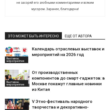
не засоряй его злобными комментариями и всяким
мусором. Заранее, благодарна!
ЭТО МОЖЕТ БЫТЬ ИНТЕРЕСНО
ЕЩЕ ОТ АВТОРА
Календарь отраслевых выставок и
мероприятий на 2026 год
Выставки,
мероприятия
От производственных
компонентов до смарт-гаджетов: в
Выставки,
Москве покажут главные новинки
мероприятия
из Китая
V Этно-фестиваль народного
творчества и декоративно-