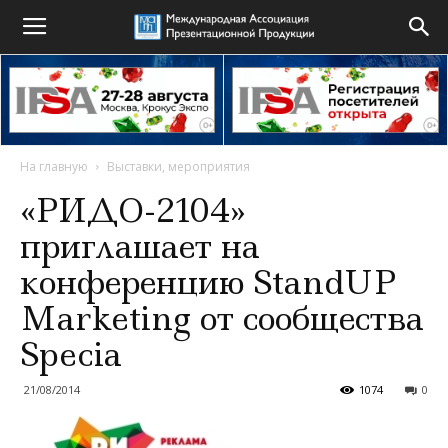
На главную
Выставки, мероприятия
«РИДО-2104»
приглашает на
конференцию StandUP
Marketing от сообщества
Specia
21/08/2014
1074
0