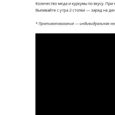
Количество меда и куркумы по вкусу. При
Выпивайте с утра 2 стопки — заряд на де
* Противопоказания — индивидуальная не