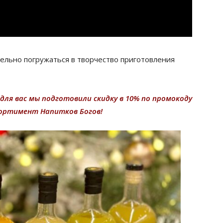
тельно погружаться в творчество приготовления
 для вас мы подготовили скидку в 10% по промокоду
сортимент Напитков Богов!