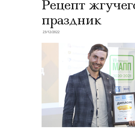
Рецепт жгучег
праздник
23/12/2022