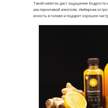
Такой напиток даст ощущение бодрости и
альтернативой алкоголю. Имбирная острот
ясность в голове и подарят хорошее наст