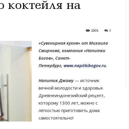
о коктейля на
2006
0
«Сувенирная кухня» от Михаила
Смирнова,
компания «Напитки
Богов»,
Санкт-
Петербург,
www.napitkibogov.ru.
Напиток Джаму
— источник
вечной молодости и здоровья.
Древнеиндонезийский рецепт,
которому 1300 лет, можно с
лёгкостью приготовить дома
самостоятельно!