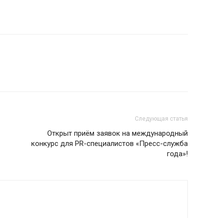
Следующая статья
Открыт приём заявок на международный
конкурс для PR-специалистов «Пресс-служба
года»!