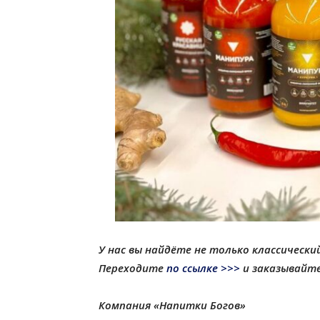
У нас вы найдёте не только классически
Переходите
по ссылке >>>
и заказывайте
Компания «Напитки Богов»