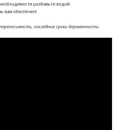
 необходимости разбавьте водой.
нь вам обеспечен!
переносимость, последние сроки беременности.