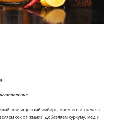
а.
иготовление
ежий неочищенный имбирь, моем его и трем на
еляем сок от жмыха. Добавляем куркуму, мед и