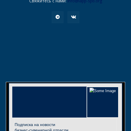
Свяжитесь с нами:
info@iapp-spb.org
Подписка на новости
бизнес-сувенирной отрасли