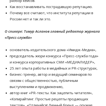
разбор кейсов.
Как восстанавливать пострадавшую репутацию.
Почему все считают, что института репутации в
России нет и так ли это.
О спикере: Тимур Асланов
главный редактор журнала
«Пресс-служба»
основатель издательского дома «Имидж-Медиа»,
председатель жюри конкурса «Пресс-служба года»
и конкурса корпоративных СМИ «МЕДИАЛИДЕР»,
25 лет опыта работы в медийных и PR-структурах,
бизнес-тренер, автор и ведущий семинаров по
связям с общественностью, публичным
выступлениям и продвижению,
автор книг «PR-тексты. Как зацепить читателя»,
«Копирайтинг. Простые рецепты продающих
текстов», «Отличайся! Личный бренд — оружие