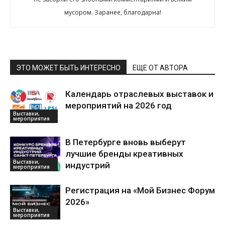
мусором. Заранее, благодарна!
ЭТО МОЖЕТ БЫТЬ ИНТЕРЕСНО
ЕЩЕ ОТ АВТОРА
Календарь отраслевых выставок и
мероприятий на 2026 год
Выставки,
мероприятия
В Петербурге вновь выберут
лучшие бренды креативных
Выставки,
индустрий
мероприятия
Регистрация на «Мой Бизнес Форум
2026»
Выставки,
мероприятия