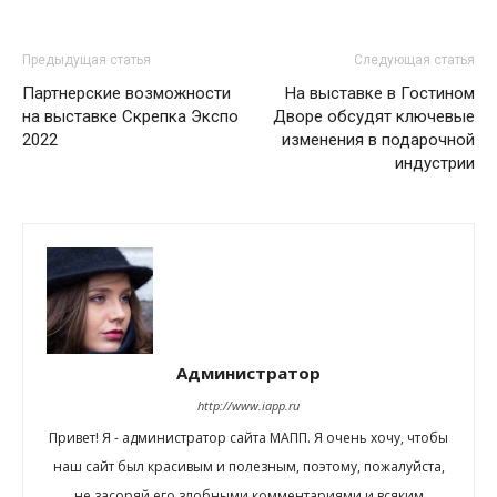
Предыдущая статья
Следующая статья
Партнерские возможности
На выставке в Гостином
на выставке Скрепка Экспо
Дворе обсудят ключевые
2022
изменения в подарочной
индустрии
Администратор
http://www.iapp.ru
Привет! Я - администратор сайта МАПП. Я очень хочу, чтобы
наш сайт был красивым и полезным, поэтому, пожалуйста,
не засоряй его злобными комментариями и всяким