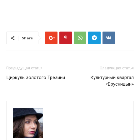
Share
Предыдущая статья
Следующая статья
Циркуль золотого Трезини
Культурный квартал
«Брусницын»