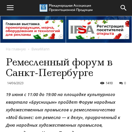
На главную
ВикиМапп
Ремесленный форум в
Санкт-Петербурге
14/06/2023
1410
0
19 июня с 11:00 до 19:00 на площадке культурного
квартала «Брусницын» пройдет Форум народных
художественных промыслов и ремесленничества
«Мой бизнес: от ремесла — к делу», приуроченный к
Дню народных художественных промыслов,