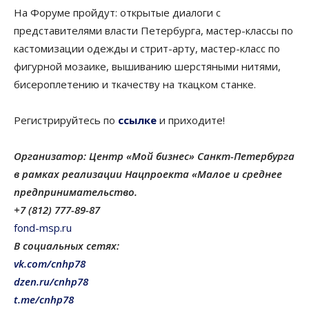
На Форуме пройдут: открытые диалоги с
представителями власти Петербурга, мастер-классы по
кастомизации одежды и стрит-арту, мастер-класс по
фигурной мозаике, вышиванию шерстяными нитями,
бисероплетению и ткачеству на ткацком станке.
Регистрируйтесь по
ссылке
и приходите!
Организатор: Центр «Мой бизнес» Санкт-Петербурга
в рамках реализации Нацпроекта «Малое и среднее
предпринимательство.
+7 (812) 777-89-87
fond-msp.ru
В социальных сетях:
vk.com/cnhp78
dzen.ru/cnhp78
t.me/cnhp78