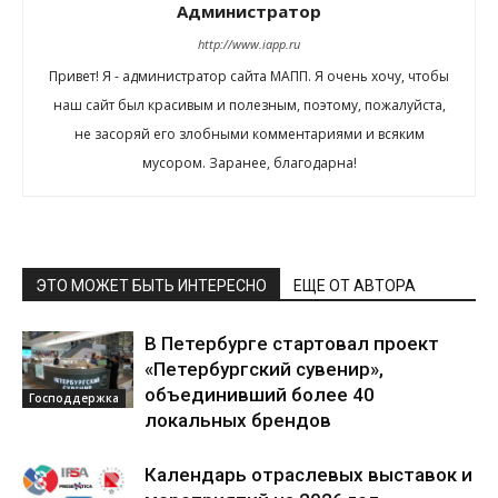
Администратор
http://www.iapp.ru
Привет! Я - администратор сайта МАПП. Я очень хочу, чтобы
наш сайт был красивым и полезным, поэтому, пожалуйста,
не засоряй его злобными комментариями и всяким
мусором. Заранее, благодарна!
ЭТО МОЖЕТ БЫТЬ ИНТЕРЕСНО
ЕЩЕ ОТ АВТОРА
В Петербурге стартовал проект
«Петербургский сувенир»,
объединивший более 40
Господдержка
локальных брендов
Календарь отраслевых выставок и