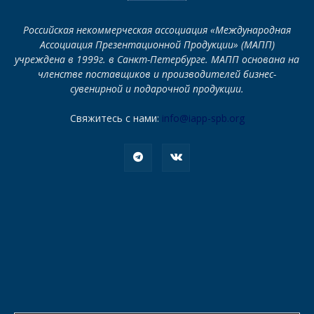
Российская некоммерческая ассоциация «Международная
Ассоциация Презентационной Продукции» (МАПП)
учреждена в 1999г. в Санкт-Петербурге. МАПП основана на
членстве поставщиков и производителей бизнес-
сувенирной и подарочной продукции.
Свяжитесь с нами:
info@iapp-spb.org