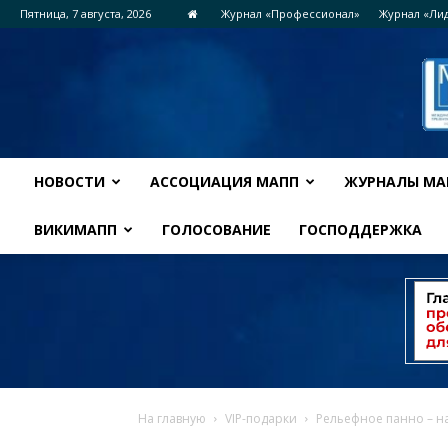
Пятница, 7 августа, 2026
Журнал «Профессионал»
Журнал «Ли
НОВОСТИ
АССОЦИАЦИЯ МАПП
ЖУРНАЛЫ МА
ВИКИМАПП
ГОЛОСОВАНИЕ
ГОСПОДДЕРЖКА
На главную
VIP-подарки
Рельефное панно – н