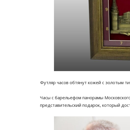
Футляр часов обтянут кожей с золотым т
Часы с барельефом панорамы Московского
представительский подарок, который дос