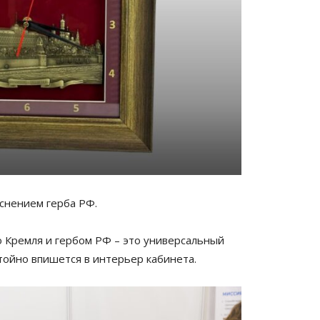
иснением герба РФ.
 Кремля и гербом РФ – это универсальный
тойно впишется в интерьер кабинета.