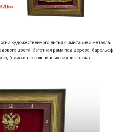
огии художественного литья с имитацией металла.
рдового цвета, багетная рама под дерево, барельеф
кла, (один из эксклюзивных видов стекла)