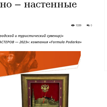
но – настенные
1339
0
родской и туристический сувенир)»
СТЕРОВ — 2023»: компания «Formula Podarka»