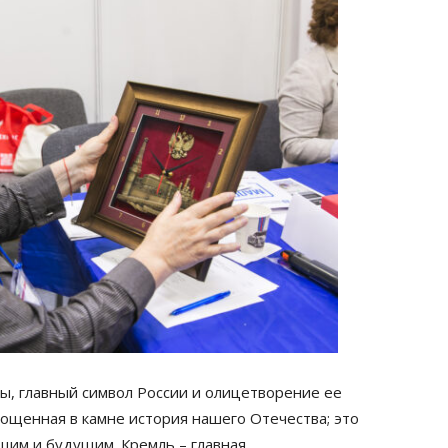
ы, главный символ России и олицетворение ее
лощенная в камне история нашего Отечества; это
щим и будущим. Кремль – главная