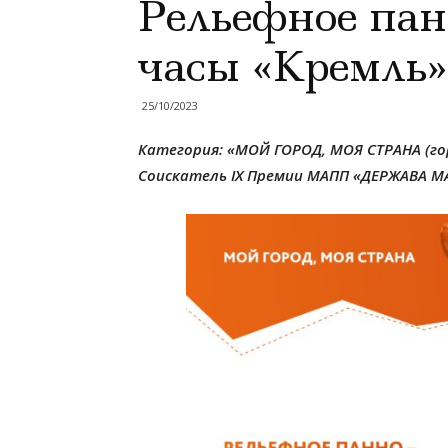
Рельефное пан
часы «Кремль»
25/10/2023
Категория: «МОЙ ГОРОД, МОЯ СТРАНА (го
Соискатель IX Премии МАПП «ДЕРЖАВА МА