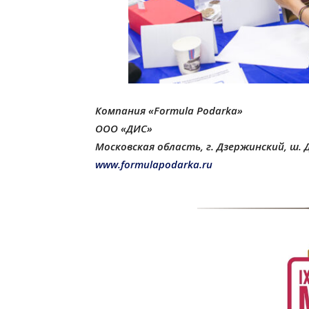
Компания «Formula
Podarka»
ООО «ДИС»
Московская область, г. Дзержинский, ш. Д
www
.formulapodarka.ru