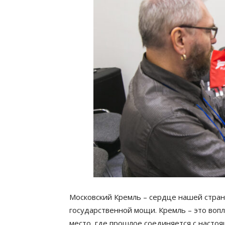
Московский Кремль – сердце нашей стран
государственной мощи. Кремль – это воп
место, где прошлое соединяется с настоя